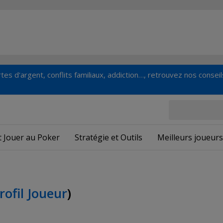
s d'argent, conflits familiaux, addiction…, retrouvez nos conseil
Jouer au Poker
Stratégie et Outils
Meilleurs joueur
rofil Joueur
)