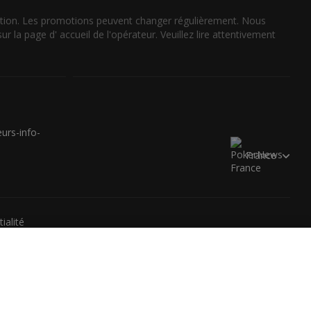
action. Les promotions peuvent changer régulièrement. Nous
 la page d' accueil de l'opérateur. Veuillez lire attentivement
eurs-info-
France
ialité
 permission officielle du détenteur des droits.