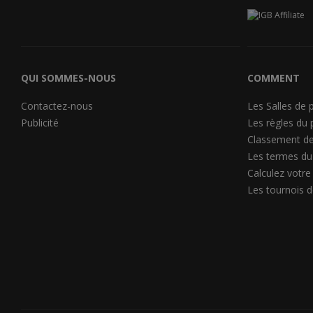
QUI SOMMES-NOUS
COMMENT
Contactez-nous
Les Salles de 
Publicité
Les règles du 
Classement de
Les termes du
Calculez votre
Les tournois d