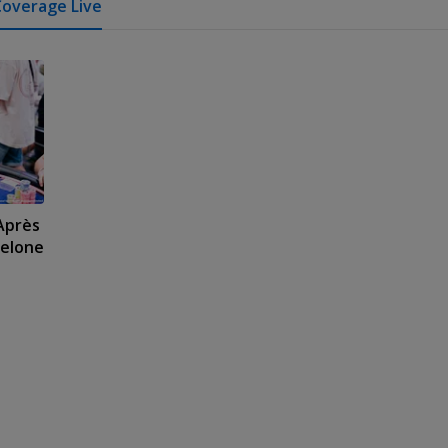
Coverage Live
 Après
celone