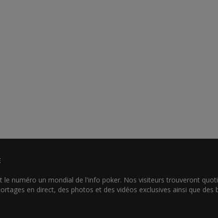
E
le numéro un mondial de l'info poker. Nos visiteurs trouveront quotidi
portages en direct, des photos et des vidéos exclusives ainsi que des b