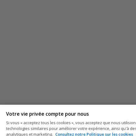
Votre vie privée compte pour nous
Si vous « acceptez tous les cookies », vous acceptez que nous utilisio
technologies similaires pour améliorer votre expérience, ainsi qu'à des
analytiques et marketing.
Consultez notre Politique sur les cookies