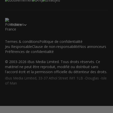
France
Termes & conditions
Politique de confidentialité
Jeu Responsable
Clause de non-responsabilité
Nos annonceurs
Préférences de confidentialité
© 2003-2026 iBus Media Limited. Tous droits réservés. Ce
matériel ne peut être reproduit, modifié ou distribué sans
l'accord écrit et la permission officielle du détenteur des droits.
iBus Media Limited, 33-37 Athol Street IM1 1LB -Douglas -Isle
of Man