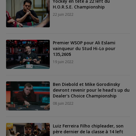
Yockey en tête à 22 left du
H.O.R.S.E. Championship
22 juin 2022
Premier WSOP pour Ali Eslami
vainqueur du Stud Hi-Lo pour
135,260$
19 juin 2022
Ben Diebold et Mike Gorodinsky
devront revenir pour le head's up du
Dealer's Choice Championship
08 juin 2022
Luiz Ferreira Filho chipleader, son
père dernier de la classe à 14 left