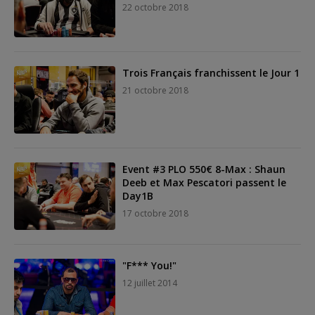
22 octobre 2018
Trois Français franchissent le Jour 1
21 octobre 2018
Event #3 PLO 550€ 8-Max : Shaun
Deeb et Max Pescatori passent le
Day1B
17 octobre 2018
"F*** You!"
12 juillet 2014