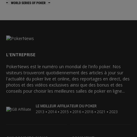
L'ENTREPRISE
PokerNews est le numéro un mondial de l'info poker. Nos
visiteurs trouveront quotidiennement des articles à jour sur
l'actualité du poker live et online, des reportages en direct, des
photos et des vidéos exclusives ainsi que des bonus et des
conseils pour choisir les meilleures salles de poker en ligne...
LE MEILLEUR AFFILIATEUR DU POKER
•
•
•
•
•
•
2013
2014
2015
2016
2018
2021
2023