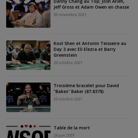
Danny Chang au Top; Josh Arieh,
Jeff Gross et Adam Owen en chasse
05 novembre 2021
Kool Shen et Antonin Teisseire au
Day 3 avec Eli Elezra et Barry
Greenstein
30 octobre 2021
Troisième bracelet pour David
"Bakes" Baker (87.837$)
20 octobre 2021
Table de la mort
26 juin 2007