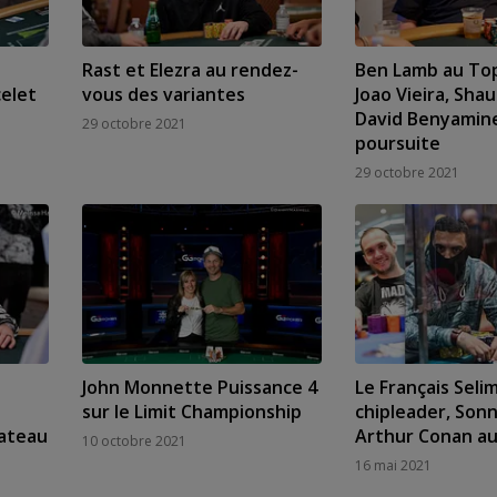
Rast et Elezra au rendez-
Ben Lamb au Top 
celet
vous des variantes
Joao Vieira, Sha
David Benyamin
29 octobre 2021
poursuite
29 octobre 2021
John Monnette Puissance 4
Le Français Seli
sur le Limit Championship
chipleader, Sonn
lateau
Arthur Conan a
10 octobre 2021
16 mai 2021