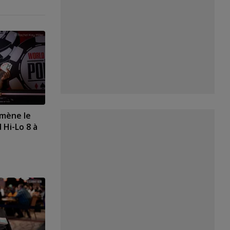
amène le
 Hi-Lo 8 à