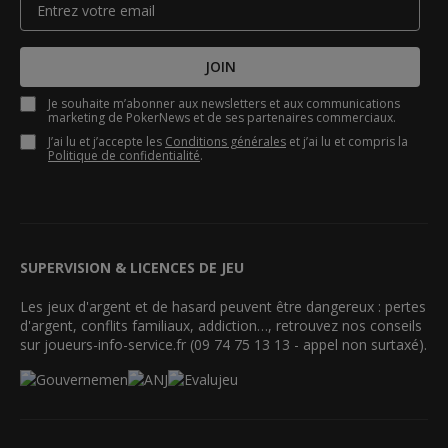
JOIN
Je souhaite m’abonner aux newsletters et aux communications
marketing de PokerNews et de ses partenaires commerciaux.
J’ai lu et j’accepte les
Conditions générales
et j’ai lu et compris la
Politique de confidentialité
.
SUPERVISION & LICENCES DE JEU
Les jeux d'argent et de hasard peuvent être dangereux : pertes
d'argent, conflits familiaux, addiction…, retrouvez nos conseils
sur joueurs-info-service.fr (09 74 75 13 13 - appel non surtaxé).