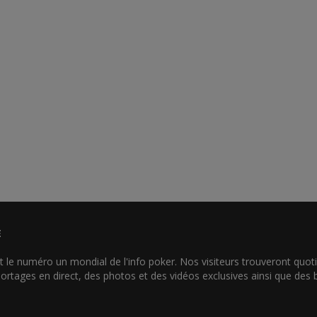
E
le numéro un mondial de l'info poker. Nos visiteurs trouveront quotidi
portages en direct, des photos et des vidéos exclusives ainsi que des b