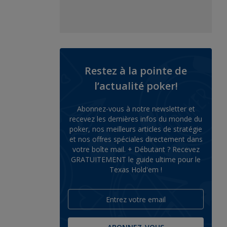
Restez à la pointe de
l’actualité poker!
Abonnez-vous à notre newsletter et
recevez les dernières infos du monde du
poker, nos meilleurs articles de stratégie
et nos offres spéciales directement dans
votre boîte mail. + Débutant ? Recevez
GRATUITEMENT le guide ultime pour le
Texas Hold'em !