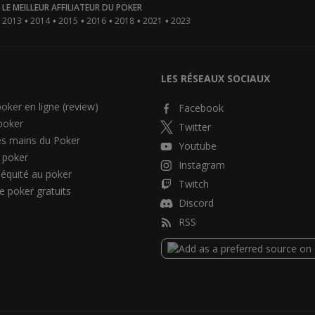
LE MEILLEUR AFFILIATEUR DU POKER
•
•
•
•
•
•
2013
2014
2015
2016
2018
2021
2023
LES RÉSEAUX SOCIAUX
poker en ligne (review)
Facebook
poker
Twitter
s mains du Poker
Youtube
 poker
Instagram
 équité au poker
Twitch
e poker gratuits
Discord
RSS