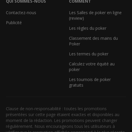
QUI SOMMES-NOUS
COMMENT
Contactez-nous
Les Salles de poker en ligne
(review)
Publicité
Les règles du poker
Classement des mains du
Poker
Les termes du poker
Calculez votre équité au
poker
Les tournois de poker
gratuits
Clause de non-responsabilité : toutes les promotions
présentées sur cette page étaient exactes et disponibles au
moment de la rédaction. Les promotions peuvent changer
régulièrement. Nous encourageons tous les utilisateurs à