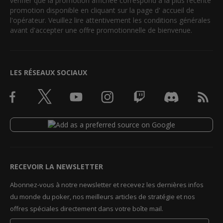
vérifier que la promotion affichée correspond à la plus récente
promotion disponible en cliquant sur la page d' accueil de
l'opérateur. Veuillez lire attentivement les conditions générales
avant d'accepter une offre promotionnelle de bienvenue.
LES RÉSEAUX SOCIAUX
RECEVOIR LA NEWSLETTER
Abonnez-vous à notre newsletter et recevez les dernières infos
du monde du poker, nos meilleurs articles de stratégie et nos
offres spéciales directement dans votre boîte mail.