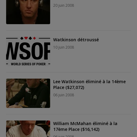
20 juin 2008
Watkinson détroussé
10 juin 2008
Lee Watkinson éliminé à la 14ème
Place ($27,072)
06 juin 2008
William McMahan éliminé à la
17ème Place ($16,142)
06 juin 2008