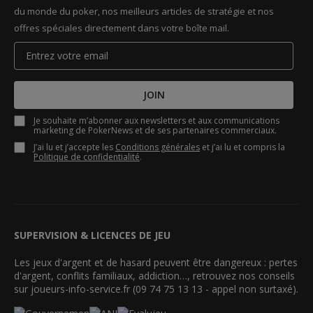
du monde du poker, nos meilleurs articles de stratégie et nos
offres spéciales directement dans votre boîte mail.
JOIN
Je souhaite m’abonner aux newsletters et aux communications
marketing de PokerNews et de ses partenaires commerciaux.
J’ai lu et j’accepte les
Conditions générales
et j’ai lu et compris la
Politique de confidentialité
.
SUPERVISION & LICENCES DE JEU
Les jeux d'argent et de hasard peuvent être dangereux : pertes
d'argent, conflits familiaux, addiction…, retrouvez nos conseils
sur joueurs-info-service.fr (09 74 75 13 13 - appel non surtaxé).