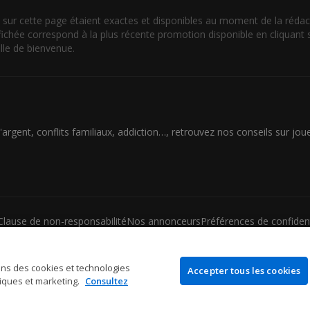
s sur cette page étaient exactes et disponibles au moment de la réd
ichée correspond à la plus récente promotion disponible en cliquant sur
lle de bienvenue.
argent, conflits familiaux, addiction…, retrouvez nos conseils sur jou
Clause de non-responsabilité
Nos annonceurs
Préférences de confident
 ne peut être reproduit, modifié ou distribué sans l'accord écrit et la
of Man
ions des cookies et technologies
Accepter tous les cookies
tiques et marketing.
Consultez