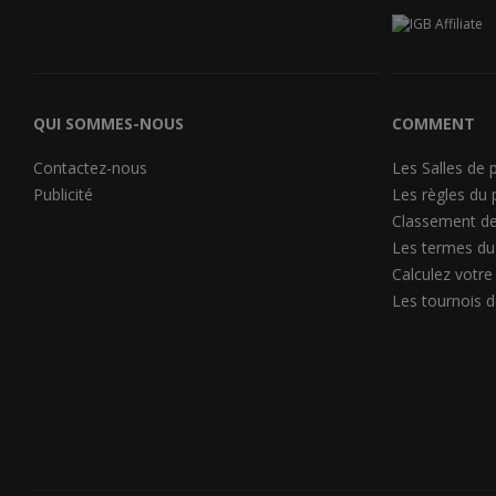
QUI SOMMES-NOUS
COMMENT
Contactez-nous
Les Salles de 
Publicité
Les règles du 
Classement de
Les termes du
Calculez votre
Les tournois d