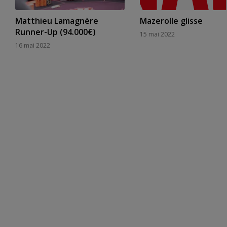
Matthieu Lamagnère
Mazerolle glisse
Runner-Up (94.000€)
15 mai 2022
16 mai 2022