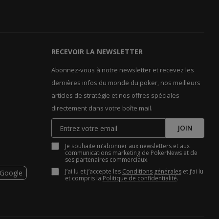
RECEVOIR LA NEWSLETTER
Abonnez-vous à notre newsletter et recevez les
dernières infos du monde du poker, nos meilleurs
articles de stratégie et nos offres spéciales
directement dans votre boîte mail.
JOIN
Je souhaite m’abonner aux newsletters et aux
communications marketing de PokerNews et de
ses partenaires commerciaux.
J’ai lu et j’accepte les
Conditions générales
et j’ai lu
et compris la
Politique de confidentialité
.