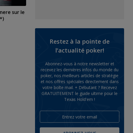
ere sur le
*)
Restez à la pointe de
l’actualité poker!
Abonnez-vous à notre newsletter et
recevez les dernières infos du monde du
poker, nos meilleurs articles de stratégie
et nos offres spéciales directement dans
votre boîte mail. + Débutant ? Recevez
GRATUITEMENT le guide ultime pour le
Texas Hold'em !