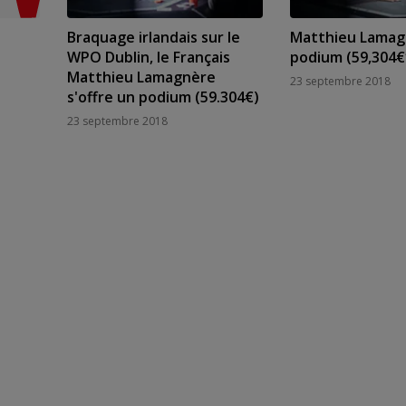
Braquage irlandais sur le
Matthieu Lamagn
WPO Dublin, le Français
podium (59,304€
Matthieu Lamagnère
23 septembre 2018
s'offre un podium (59.304€)
23 septembre 2018