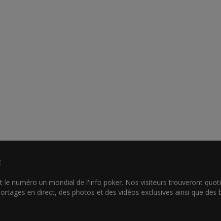
E
le numéro un mondial de l'info poker. Nos visiteurs trouveront quotidi
portages en direct, des photos et des vidéos exclusives ainsi que des b