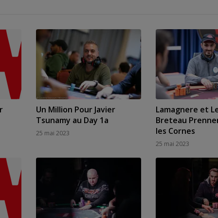
r
Un Million Pour Javier
Lamagnere et L
Tsunamy au Day 1a
Breteau Prenne
les Cornes
25 mai 2023
25 mai 2023