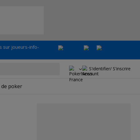
s sur joueurs-info-
S'identifier/ S'inscrire
s de poker