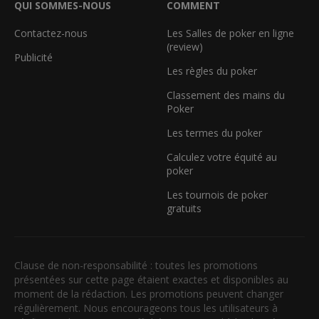
QUI SOMMES-NOUS
COMMENT
Contactez-nous
Les Salles de poker en ligne
(review)
Publicité
Les règles du poker
Classement des mains du
Poker
Les termes du poker
Calculez votre équité au
poker
Les tournois de poker
gratuits
Clause de non-responsabilité : toutes les promotions
présentées sur cette page étaient exactes et disponibles au
moment de la rédaction. Les promotions peuvent changer
régulièrement. Nous encourageons tous les utilisateurs à