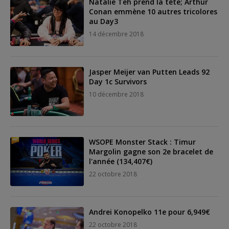
Natalie Teh prend la tête; Arthur
Conan emmène 10 autres tricolores
au Day3
14 décembre 2018
Jasper Meijer van Putten Leads 92
Day 1c Survivors
10 décembre 2018
WSOPE Monster Stack : Timur
Margolin gagne son 2e bracelet de
l'année (134,407€)
22 octobre 2018
Andrei Konopelko 11e pour 6,949€
22 octobre 2018