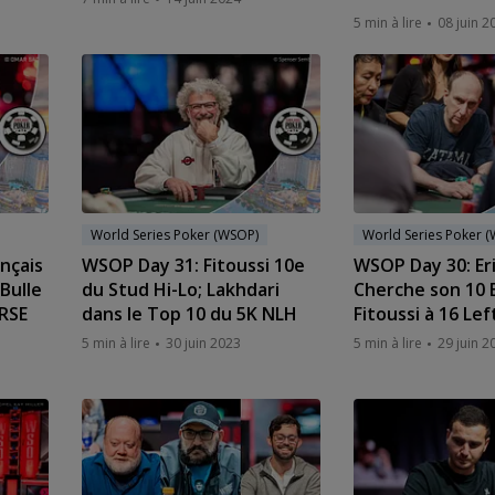
5 min à lire
08 juin 2
World Series Poker (WSOP)
World Series Poker 
nçais
WSOP Day 31: Fitoussi 10e
WSOP Day 30: Eri
Bulle
du Stud Hi-Lo; Lakhdari
Cherche son 10 
ORSE
dans le Top 10 du 5K NLH
Fitoussi à 16 Le
5 min à lire
30 juin 2023
5 min à lire
29 juin 2