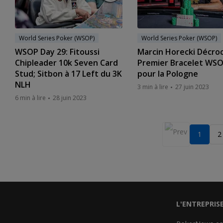
World Series Poker (WSOP)
World Series Poker (WSOP)
WSOP Day 29: Fitoussi
Marcin Horecki Décroc
Chipleader 10k Seven Card
Premier Bracelet WS
Stud; Sitbon à 17 Left du 3K
pour la Pologne
NLH
3 min à lire
27 juin 2023
6 min à lire
28 juin 2023
1
2
L'ENTREPRIS