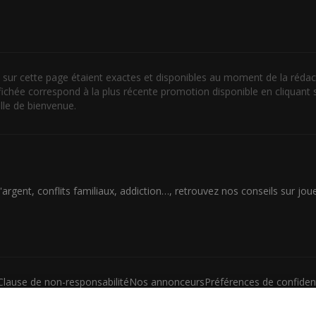
s sur cette page étaient exactes et disponibles au moment de la réd
ichée correspond à la plus récente promotion disponible en cliquant sur
lle de bienvenue.
argent, conflits familiaux, addiction…, retrouvez nos conseils sur jou
Clause de non-responsabilité
Nos annonceurs
Préférences de confident
 ne peut être reproduit, modifié ou distribué sans l'accord écrit et la