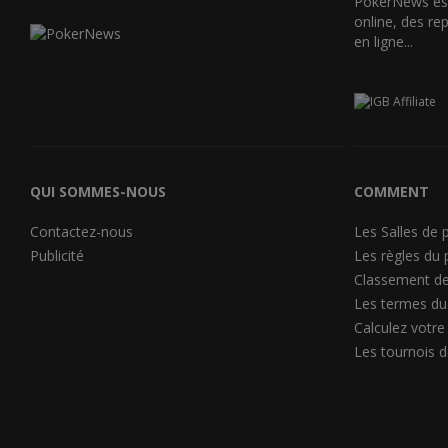
PokerNews est 
online, des re
en ligne...
QUI SOMMES-NOUS
COMMENT
Contactez-nous
Les Salles de 
Publicité
Les règles du 
Classement de
Les termes du
Calculez votre
Les tournois d