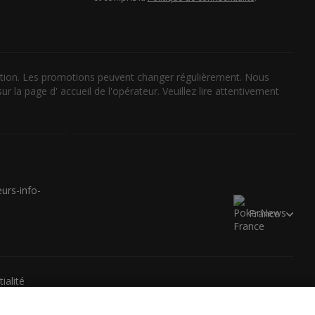
action. Les promotions peuvent changer régulièrement. Nous
 la page d' accueil de l'opérateur. Veuillez lire attentivement
eurs-info-
France
ialité
 permission officielle du détenteur des droits.