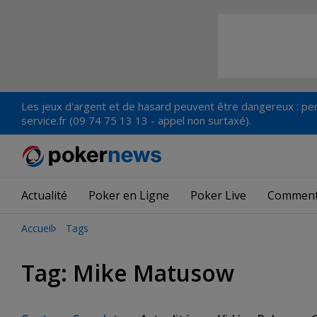
Les jeux d'argent et de hasard peuvent être dangereux : perte
service.fr (09 74 75 13 13 - appel non surtaxé).
Actualité
Poker en Ligne
Poker Live
Comment 
Accueil
Tags
Tag:
Mike Matusow