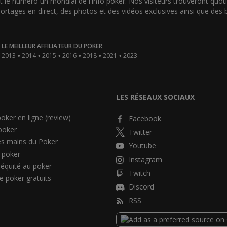
le numéro un mondial de l'info poker. Nos visiteurs trouveront quotidi
portages en direct, des photos et des vidéos exclusives ainsi que des b
LE MEILLEUR AFFILIATEUR DU POKER
•
•
•
•
•
•
2013
2014
2015
2016
2018
2021
2023
LES RÉSEAUX SOCIAUX
poker en ligne (review)
Facebook
poker
Twitter
s mains du Poker
Youtube
 poker
Instagram
 équité au poker
Twitch
e poker gratuits
Discord
RSS