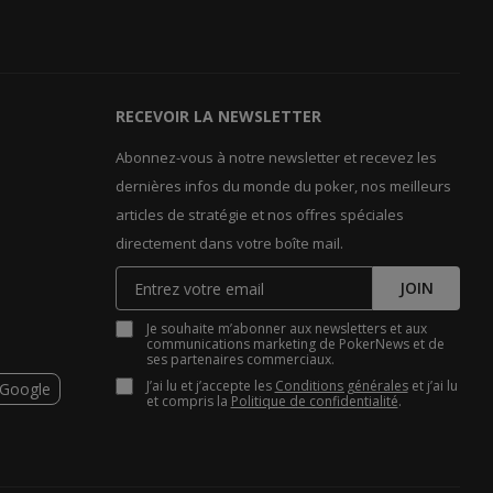
RECEVOIR LA NEWSLETTER
Abonnez-vous à notre newsletter et recevez les
dernières infos du monde du poker, nos meilleurs
articles de stratégie et nos offres spéciales
directement dans votre boîte mail.
JOIN
Je souhaite m’abonner aux newsletters et aux
communications marketing de PokerNews et de
ses partenaires commerciaux.
J’ai lu et j’accepte les
Conditions générales
et j’ai lu
et compris la
Politique de confidentialité
.