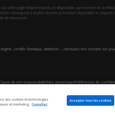
s sur cette page étaient exactes et disponibles au moment de la réd
ichée correspond à la plus récente promotion disponible en cliquant sur
lle de bienvenue.
argent, conflits familiaux, addiction…, retrouvez nos conseils sur jou
Clause de non-responsabilité
Nos annonceurs
Préférences de confident
 ne peut être reproduit, modifié ou distribué sans l'accord écrit et la
of Man
ions des cookies et technologies
Accepter tous les cookies
tiques et marketing.
Consultez