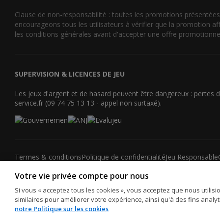
Clause de non-responsabilité : toutes les promotions présentée
encourageons tous les utilisateurs à vérifier que la promotion aff
les conditions générales avant d'accepter une offre promotionne
SUPERVISION & LICENCES DE JEU
Les jeux d'argent et de hasard peuvent être dangereux : pertes d'
service.fr (09 74 75 13 13 - appel non surtaxé).
Termes & conditions
Politique de confidentialité
Jeu Responsable
Votre vie privée compte pour nous
© 2003-2026 iBus Media Limited. Tous droits réservés. Ce matériel
iBus Media Limited, 33-37 Athol Street IM1 1LB -Douglas -Isle 
Si vous « acceptez tous les cookies », vous acceptez que nous utilis
similaires pour améliorer votre expérience, ainsi qu'à des fins analy
notre Politique sur les cookies