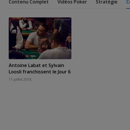
Contenu Complet
Vidéos Poker
Stratégie
C
Antoine Labat et Sylvain
Loosli franchissent le Jour 6
11 juillet 2018