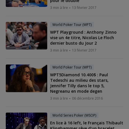
pour le doublé
3 min à lire
13 février 2017
World Poker Tour (WPT)
WPT Playground : Anthony Zinno
vise un 4e titre, Nicolas Le Floch
dernier busto du Jour 2
3 min à lire
13 février 2017
World Poker Tour (WPT)
WPT5Diamond 10.400$ : Paul
Tedeschi au milieu des stars,
Jennifer Tilly dans le top 5,
Negreanu en mode degen
3 min à lire
06 décembre 2016
World Series Poker (WSOP)
En lice à 16 left, le Français Thibault
Klinghammer rêve d'un bracelet