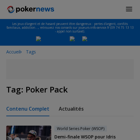
Les jeux d'argent et de hasard peuvent être dangereux : pertes d'argent, conflits
familiaux, addiction…, retrouvez nos conseils sur joueurs-info-service.fr (09 74 75 13 13
- appel non surtaxé).
Accueil
Tags
Tag:
Poker Pack
Contenu Complet
Actualités
World Series Poker (WSOP)
Demi-finale WSOP pour Idris