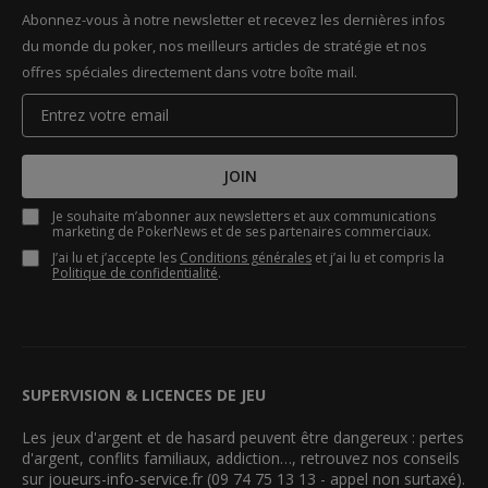
Abonnez-vous à notre newsletter et recevez les dernières infos
du monde du poker, nos meilleurs articles de stratégie et nos
offres spéciales directement dans votre boîte mail.
JOIN
Je souhaite m’abonner aux newsletters et aux communications
marketing de PokerNews et de ses partenaires commerciaux.
J’ai lu et j’accepte les
Conditions générales
et j’ai lu et compris la
Politique de confidentialité
.
SUPERVISION & LICENCES DE JEU
Les jeux d'argent et de hasard peuvent être dangereux : pertes
d'argent, conflits familiaux, addiction…, retrouvez nos conseils
sur joueurs-info-service.fr (09 74 75 13 13 - appel non surtaxé).