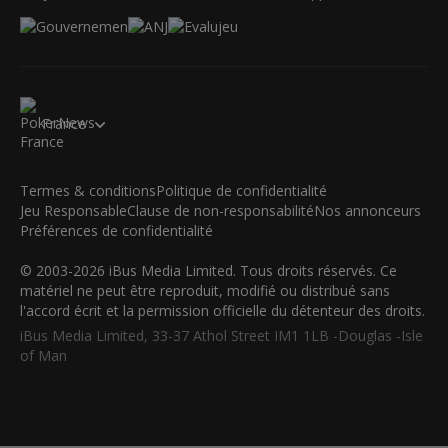
France
Termes & conditions
Politique de confidentialité
Jeu Responsable
Clause de non-responsabilité
Nos annonceurs
Préférences de confidentialité
© 2003-2026 iBus Media Limited. Tous droits réservés. Ce
matériel ne peut être reproduit, modifié ou distribué sans
l'accord écrit et la permission officielle du détenteur des droits.
iBus Media Limited, 33-37 Athol Street IM1 1LB -Douglas -Isle
of Man