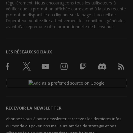
régulièrement. Nous encourageons tous les utilisateurs à
vérifier que la promotion affichée correspond à la plus récente
promotion disponible en cliquant sur la page d' accueil de
l'opérateur. Veuillez lire attentivement les conditions générales
avant d'accepter une offre promotionnelle de bienvenue.
LES RÉSEAUX SOCIAUX
RECEVOIR LA NEWSLETTER
Abonnez-vous à notre newsletter et recevez les dernières infos
du monde du poker, nos meilleurs articles de stratégie et nos
offres spéciales directement dans votre boîte mail.