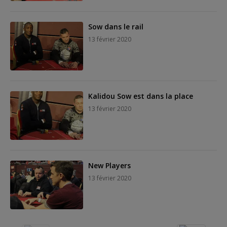
Sow dans le rail
13 février 2020
Kalidou Sow est dans la place
13 février 2020
New Players
13 février 2020