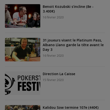
Benoit Kozubski s'incline (8e -
3.400€)
16 février 2020
31 joueurs visent le Platinum Pass,
Albano Llano garde la tête avant le
Day 3
16 février 2020
Direction La Caisse
15 février 2020
Kalidou Sow termine 107e (440€)