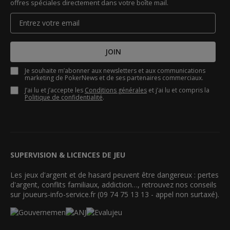
offres spéciales directement dans votre boîte mail.
JOIN
Je souhaite m’abonner aux newsletters et aux communications
marketing de PokerNews et de ses partenaires commerciaux.
J’ai lu et j’accepte les
Conditions générales
et j’ai lu et compris la
Politique de confidentialité
.
SUPERVISION & LICENCES DE JEU
Les jeux d'argent et de hasard peuvent être dangereux : pertes
d'argent, conflits familiaux, addiction…, retrouvez nos conseils
sur joueurs-info-service.fr (09 74 75 13 13 - appel non surtaxé).