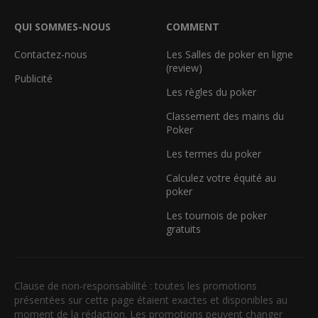
QUI SOMMES-NOUS
COMMENT
Contactez-nous
Les Salles de poker en ligne
(review)
Publicité
Les règles du poker
Classement des mains du
Poker
Les termes du poker
Calculez votre équité au
poker
Les tournois de poker
gratuits
Clause de non-responsabilité : toutes les promotions
présentées sur cette page étaient exactes et disponibles au
moment de la rédaction. Les promotions peuvent changer