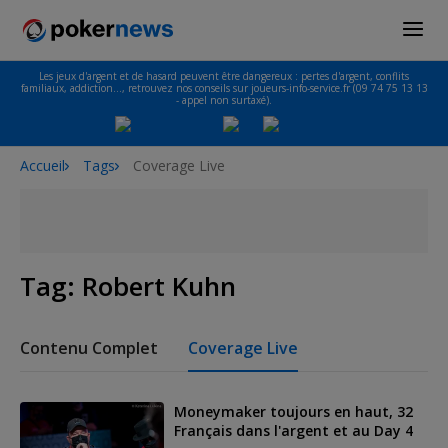
Les jeux d'argent et de hasard peuvent être dangereux : pertes d'argent, conflits
familiaux, addiction…, retrouvez nos conseils sur joueurs-info-service.fr (09 74 75 13 13
- appel non surtaxé).
Accueil
Tags
Coverage Live
Tag:
Robert Kuhn
Contenu Complet
Coverage Live
Moneymaker toujours en haut, 32
Français dans l'argent et au Day 4