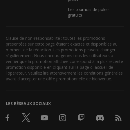
Les tournois de poker
gratuits
Clause de non-responsabilité : toutes les promotions
présentées sur cette page étaient exactes et disponibles au
moment de la rédaction. Les promotions peuvent changer
régulièrement. Nous encourageons tous les utilisateurs à
vérifier que la promotion affichée correspond à la plus récente
promotion disponible en cliquant sur la page d' accueil de
l'opérateur. Veuillez lire attentivement les conditions générales
avant d'accepter une offre promotionnelle de bienvenue.
LES RÉSEAUX SOCIAUX