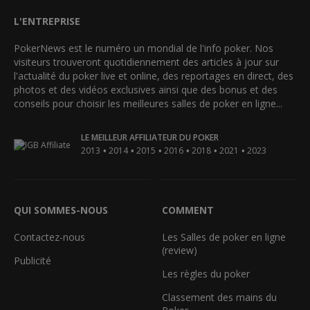
L'ENTREPRISE
PokerNews est le numéro un mondial de l'info poker. Nos
visiteurs trouveront quotidiennement des articles à jour sur
l'actualité du poker live et online, des reportages en direct, des
photos et des vidéos exclusives ainsi que des bonus et des
conseils pour choisir les meilleures salles de poker en ligne...
LE MEILLEUR AFFILIATEUR DU POKER
•
•
•
•
•
•
2013
2014
2015
2016
2018
2021
2023
QUI SOMMES-NOUS
COMMENT
Contactez-nous
Les Salles de poker en ligne
(review)
Publicité
Les règles du poker
Classement des mains du