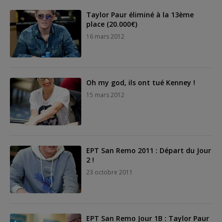
Taylor Paur éliminé à la 13ème
place (20.000€)
16 mars 2012
Oh my god, ils ont tué Kenney !
15 mars 2012
EPT San Remo 2011 : Départ du Jour
2 !
23 octobre 2011
EPT San Remo Jour 1B : Taylor Paur