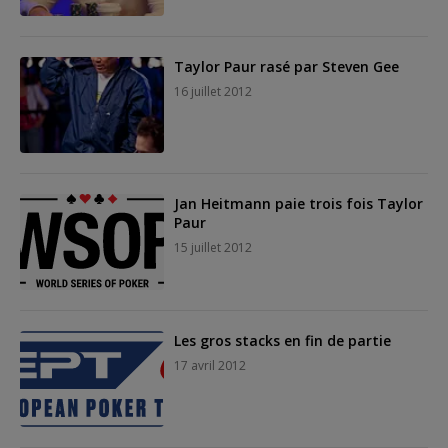
Taylor Paur rasé par Steven Gee
16 juillet 2012
Jan Heitmann paie trois fois Taylor
Paur
15 juillet 2012
Les gros stacks en fin de partie
17 avril 2012