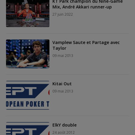
KT Park champion du Nine-Game
Mix, André Akkari runner-up
27 juin 2022
Vamplew Saute et Partage avec
Taylor
09 mai 2013
Kitai Out
09 mai 2013
ElkY double
24 août 2012