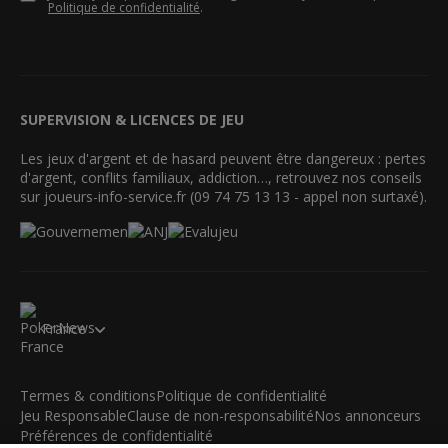
Politique de confidentialité
.
SUPERVISION & LICENCES DE JEU
Les jeux d'argent et de hasard peuvent être dangereux : pertes
d'argent, conflits familiaux, addiction…, retrouvez nos conseils
sur joueurs-info-service.fr (09 74 75 13 13 - appel non surtaxé).
France
Termes & conditions
Politique de confidentialité
Jeu Responsable
Clause de non-responsabilité
Nos annonceurs
Préférences de confidentialité