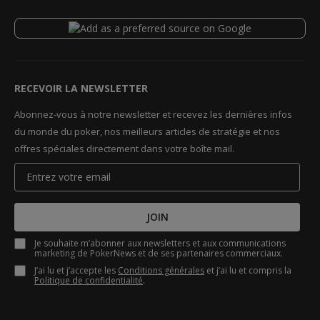
RECEVOIR LA NEWSLETTER
Abonnez-vous à notre newsletter et recevez les dernières infos
du monde du poker, nos meilleurs articles de stratégie et nos
offres spéciales directement dans votre boîte mail.
JOIN
Je souhaite m’abonner aux newsletters et aux communications
marketing de PokerNews et de ses partenaires commerciaux.
J’ai lu et j’accepte les
Conditions générales
et j’ai lu et compris la
Politique de confidentialité
.