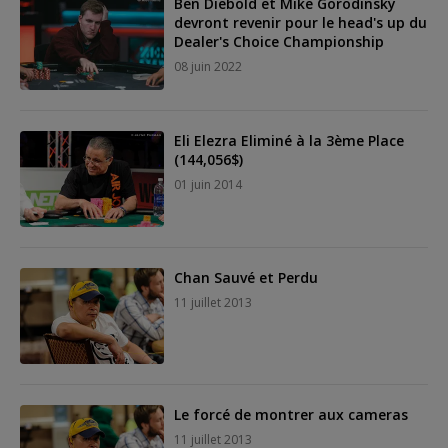
Ben Diebold et Mike Gorodinsky
devront revenir pour le head's up du
Dealer's Choice Championship
08 juin 2022
Eli Elezra Eliminé à la 3ème Place
(144,056$)
01 juin 2014
Chan Sauvé et Perdu
11 juillet 2013
Le forcé de montrer aux cameras
11 juillet 2013