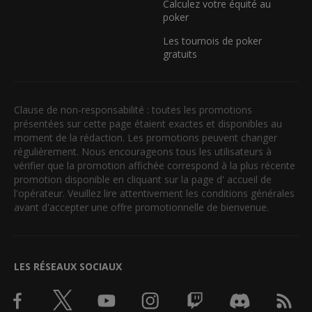
Calculez votre équité au
poker
Les tournois de poker
gratuits
Clause de non-responsabilité : toutes les promotions
présentées sur cette page étaient exactes et disponibles au
moment de la rédaction. Les promotions peuvent changer
régulièrement. Nous encourageons tous les utilisateurs à
vérifier que la promotion affichée correspond à la plus récente
promotion disponible en cliquant sur la page d' accueil de
l'opérateur. Veuillez lire attentivement les conditions générales
avant d'accepter une offre promotionnelle de bienvenue.
LES RÉSEAUX SOCIAUX