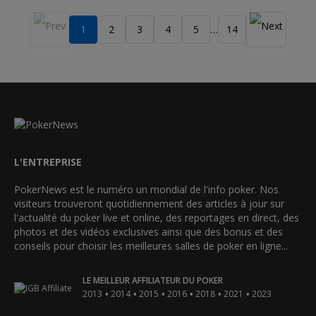
1
2
3
4
5
14
…
L'ENTREPRISE
PokerNews est le numéro un mondial de l'info poker. Nos
visiteurs trouveront quotidiennement des articles à jour sur
l'actualité du poker live et online, des reportages en direct, des
photos et des vidéos exclusives ainsi que des bonus et des
conseils pour choisir les meilleures salles de poker en ligne...
LE MEILLEUR AFFILIATEUR DU POKER
•
•
•
•
•
•
2013
2014
2015
2016
2018
2021
2023