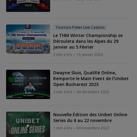
Tournois Poker Live Casinos
Le THM Winter Championship se
Déroulera dans les Alpes du 29
Janvier au 5 Février
2 min à lire
15 janvier 2024
Dwayne Sluis, Qualifié Online,
Remporte le Main Event de l'Unibet
Open Bucharest 2023
3 min à lire
04 décembre 2023
Nouvelle Édition des Unibet Online
Series du 6 au 22 novembre
1 min à lire
04 novembre 2022