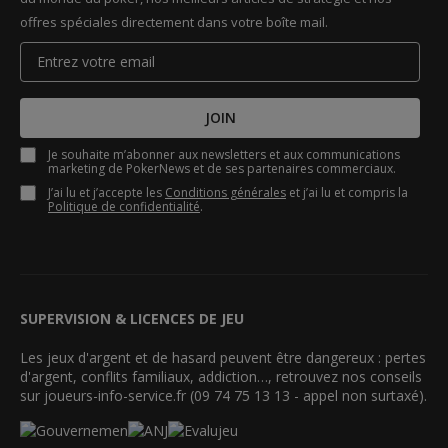
offres spéciales directement dans votre boîte mail.
JOIN
Je souhaite m’abonner aux newsletters et aux communications
marketing de PokerNews et de ses partenaires commerciaux.
J’ai lu et j’accepte les
Conditions générales
et j’ai lu et compris la
Politique de confidentialité
.
SUPERVISION & LICENCES DE JEU
Les jeux d'argent et de hasard peuvent être dangereux : pertes
d'argent, conflits familiaux, addiction…, retrouvez nos conseils
sur joueurs-info-service.fr (09 74 75 13 13 - appel non surtaxé).