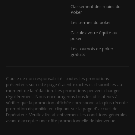
Classement des mains du
Poker
Les termes du poker
Calculez votre équité au
poker
Les tournois de poker
gratuits
Clause de non-responsabilité : toutes les promotions
présentées sur cette page étaient exactes et disponibles au
moment de la rédaction. Les promotions peuvent changer
régulièrement. Nous encourageons tous les utilisateurs à
vérifier que la promotion affichée correspond à la plus récente
promotion disponible en cliquant sur la page d' accueil de
l'opérateur. Veuillez lire attentivement les conditions générales
avant d'accepter une offre promotionnelle de bienvenue.