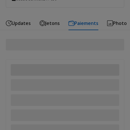
Updates
Jetons
Paiements
Photo