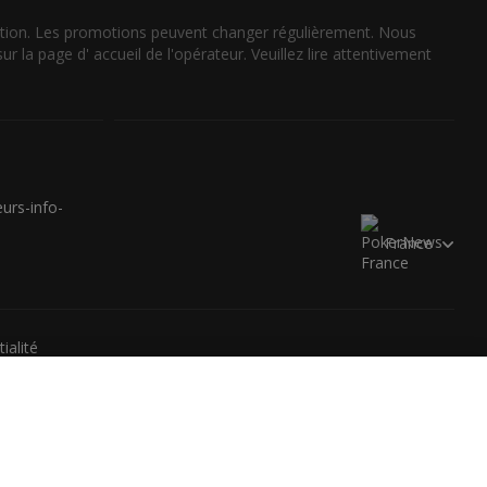
action. Les promotions peuvent changer régulièrement. Nous
 la page d' accueil de l'opérateur. Veuillez lire attentivement
eurs-info-
France
ialité
 permission officielle du détenteur des droits.