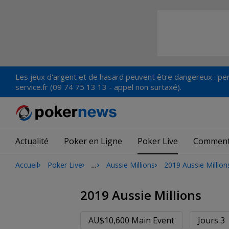
Les jeux d'argent et de hasard peuvent être dangereux : perte
service.fr (09 74 75 13 13 - appel non surtaxé).
Actualité
Poker en Ligne
Poker Live
Comment 
Accueil
Poker Live
…
Aussie Millions
2019 Aussie Million
2019 Aussie Millions
AU$10,600 Main Event
Jours 3