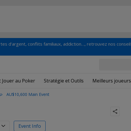
s d'argent, conflits familiaux, addiction…, retrouvez nos conseil
Jouer au Poker
Stratégie et Outils
Meilleurs joueur
s
AU$10,600 Main Event
Event Info