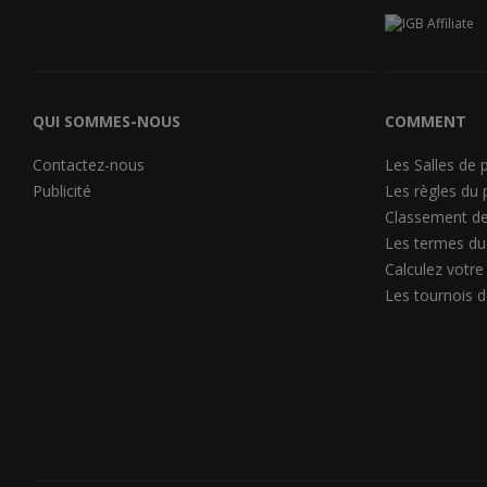
QUI SOMMES-NOUS
COMMENT
Contactez-nous
Les Salles de 
Publicité
Les règles du 
Classement de
Les termes du
Calculez votre
Les tournois d