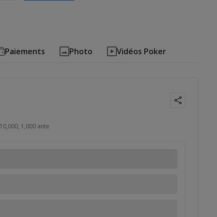
Paiements
Photo
Vidéos Poker
/10,000, 1,000 ante