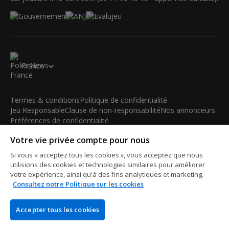
France
Termes & conditions
Politique de confidentialité
Jeu Responsable
Clause de non-responsabilité
Nos annonceurs
Préférences de confidentialité
Votre vie privée compte pour nous
© 2003-2026 iBus Media Limited. Tous droits réservés. Ce
matériel ne peut être reproduit, modifié ou distribué sans
Si vous « acceptez tous les cookies », vous acceptez que nous
l'accord écrit et la permission officielle du détenteur des droits.
utilisions des cookies et technologies similaires pour améliorer
iBus Media Limited, 33-37 Athol Street IM1 1LB -Douglas -Isle
votre expérience, ainsi qu'à des fins analytiques et marketing.
of Man
Consultez notre Politique sur les cookies
Accepter tous les cookies