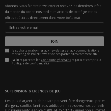
Abonnez-vous à notre newsletter et recevez les dernières infos
du monde du poker, nos meilleurs articles de stratégie et nos
offres spéciales directement dans votre boîte mail.
JOIN
Je souhaite m’abonner aux newsletters et aux communications
marketing de PokerNews et de ses partenaires commerciaux.
J’ai lu et j’accepte les
Conditions générales
et j’ai lu et compris la
Politique de confidentialité
.
SUPERVISION & LICENCES DE JEU
Les jeux d'argent et de hasard peuvent être dangereux : pertes
d'argent, conflits familiaux, addiction…, retrouvez nos conseils
sur joueurs-info-service.fr (09 74 75 13 13 - appel non surtaxé).