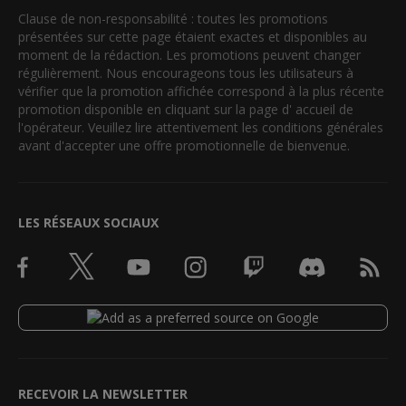
Clause de non-responsabilité : toutes les promotions
présentées sur cette page étaient exactes et disponibles au
moment de la rédaction. Les promotions peuvent changer
régulièrement. Nous encourageons tous les utilisateurs à
vérifier que la promotion affichée correspond à la plus récente
promotion disponible en cliquant sur la page d' accueil de
l'opérateur. Veuillez lire attentivement les conditions générales
avant d'accepter une offre promotionnelle de bienvenue.
LES RÉSEAUX SOCIAUX
RECEVOIR LA NEWSLETTER