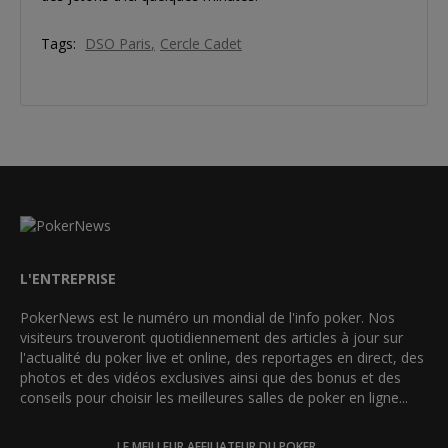
Tags:
DSO Paris
Cercle Cadet
L'ENTREPRISE
PokerNews est le numéro un mondial de l'info poker. Nos
visiteurs trouveront quotidiennement des articles à jour sur
l'actualité du poker live et online, des reportages en direct, des
photos et des vidéos exclusives ainsi que des bonus et des
conseils pour choisir les meilleures salles de poker en ligne...
LE MEILLEUR AFFILIATEUR DU POKER