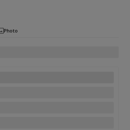
Photo