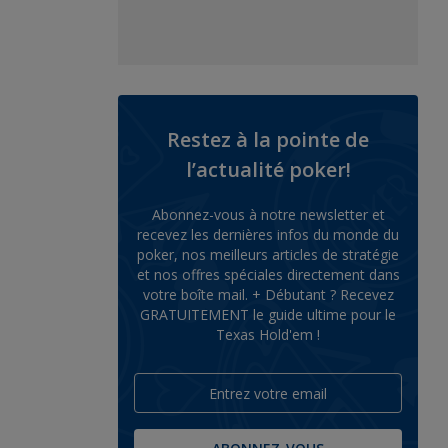
Restez à la pointe de
l’actualité poker!
Abonnez-vous à notre newsletter et
recevez les dernières infos du monde du
poker, nos meilleurs articles de stratégie
et nos offres spéciales directement dans
votre boîte mail. + Débutant ? Recevez
GRATUITEMENT le guide ultime pour le
Texas Hold'em !