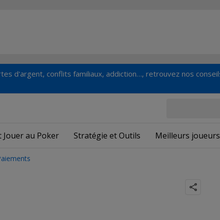
s d'argent, conflits familiaux, addiction…, retrouvez nos conseil
Jouer au Poker
Stratégie et Outils
Meilleurs joueur
Paiements