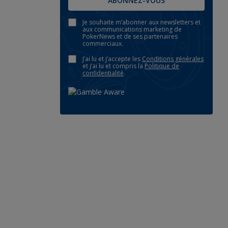
ABONNEZ-VOUS
Je souhaite m’abonner aux newsletters et
aux communications marketing de
PokerNews et de ses partenaires
commerciaux.
J’ai lu et j’accepte les
Conditions générales
et j’ai lu et compris la
Politique de
confidentialité
.