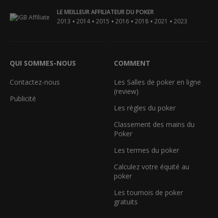
LE MEILLEUR AFFILIATEUR DU POKER
•
•
•
•
•
•
2013
2014
2015
2016
2018
2021
2023
QUI SOMMES-NOUS
COMMENT
Contactez-nous
Les Salles de poker en ligne
(review)
Publicité
Les règles du poker
Classement des mains du
Poker
Les termes du poker
Calculez votre équité au
poker
Les tournois de poker
gratuits