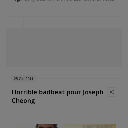
25 Oct 2011
Horrible badbeat pour Joseph
Cheong