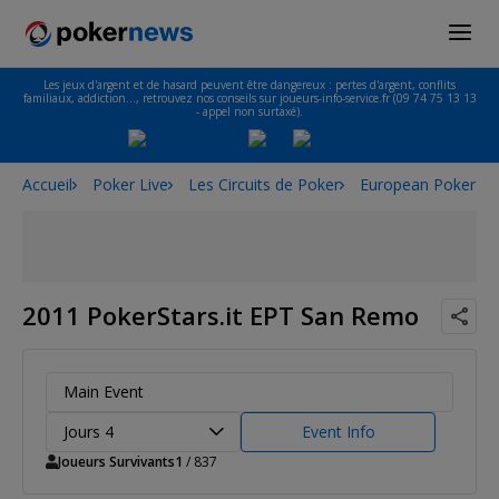
Les jeux d'argent et de hasard peuvent être dangereux : pertes d'argent, conflits
familiaux, addiction…, retrouvez nos conseils sur joueurs-info-service.fr (09 74 75 13 13
- appel non surtaxé).
Accueil
Poker Live
Les Circuits de Poker
European Poker To
2011 PokerStars.it EPT San Remo
Main Event
Jours 4
Event Info
Joueurs Survivants
1
/ 837