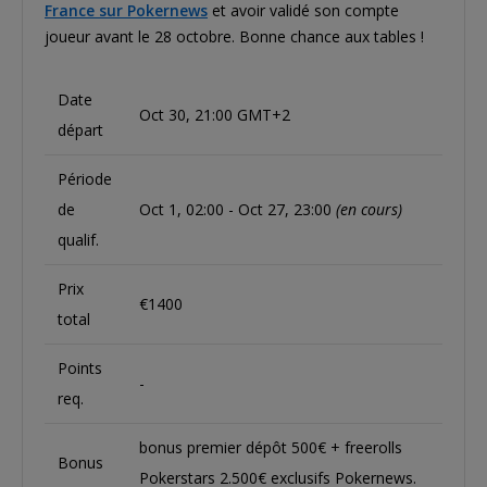
France sur Pokernews
et avoir validé son compte
joueur avant le 28 octobre. Bonne chance aux tables !
Date
Oct 30, 21:00 GMT+2
départ
Période
de
Oct 1, 02:00 - Oct 27, 23:00
(en cours)
qualif.
Prix
€1400
total
Points
-
req.
bonus premier dépôt 500€ + freerolls
Bonus
Pokerstars 2.500€ exclusifs Pokernews.