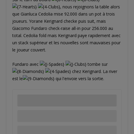
, nous rejoignons la table alors
que Gianluca Cedolia mise 92.000 dans un pot à trois
joueurs. Yorane Kerignard checke puis suit, mais
Giacomo Fundaro check-raise all-in pour 256.000 au
total. Cedolia fold mais Kerignard paye rapidement avec
un stack supérieur et les nouvelles sont mauvaises pour
le joueur couvert.
Fundaro avec
tombe sur
chez Kerignard. La river
est le
qui l'envoie vers la sortie.