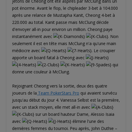
jetons de Cheong ont été aspirés par McClung dans un
pot énorme. Avant le flop, le chipleader 3-bet à 104.000
après une relance de Mustapha Kanit, Cheong 4-bet à
220.000 au total. Kanit passe mais McClung décide
d'envoyer all-in pour environ un million. Cheong paye
instantanément avec
. Non
seulement il est en tête mais McClung n'a qu'une main
médiocre avec
. Le croupier
apporte un board fatal à Cheong avec
qui
donne une couleur à McClung.
Rejoignant Cheong vers la sortie, deux des quatre
joueurs de la
Team PokerStars Pro
qui avaient survécu
jusqu'au début du Jour 4. Vanessa Selbst est la première,
avec un stack moyen, elle met all-in avec
sur un board hauteur Dame, Alessio Isaia
avec
élimine l'une des
dernières femmes du tournoi. Peu après, John Duthie –