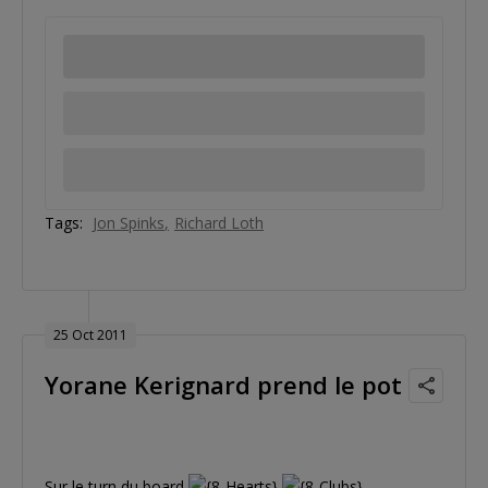
Tags:
Jon Spinks
Richard Loth
25 Oct 2011
Yorane Kerignard prend le pot
Sur le turn du board