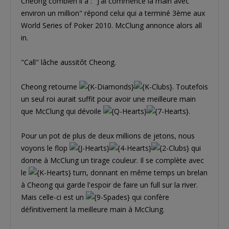
Cheong combien il a : "J'ai commencé la main avec
environ un million" répond celui qui a terminé 3ème aux
World Series of Poker 2010. McClung annonce alors all
in.
"Call" lâche aussitôt Cheong.
Cheong retourne
. Toutefois
un seul roi aurait suffit pour avoir une meilleure main
que McClung qui dévoile
.
Pour un pot de plus de deux millions de jetons, nous
voyons le flop
qui
donne à McClung un tirage couleur. Il se complète avec
le
turn, donnant en même temps un brelan
à Cheong qui garde l'espoir de faire un full sur la river.
Mais celle-ci est un
qui confère
définitivement la meilleure main à McClung.