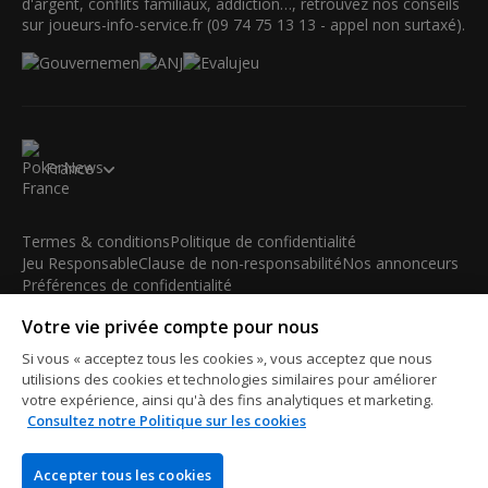
d'argent, conflits familiaux, addiction…, retrouvez nos conseils
sur joueurs-info-service.fr (09 74 75 13 13 - appel non surtaxé).
France
Termes & conditions
Politique de confidentialité
Jeu Responsable
Clause de non-responsabilité
Nos annonceurs
Préférences de confidentialité
Votre vie privée compte pour nous
© 2003-2026 iBus Media Limited. Tous droits réservés. Ce
matériel ne peut être reproduit, modifié ou distribué sans
Si vous « acceptez tous les cookies », vous acceptez que nous
l'accord écrit et la permission officielle du détenteur des droits.
utilisions des cookies et technologies similaires pour améliorer
iBus Media Limited, 33-37 Athol Street IM1 1LB -Douglas -Isle
votre expérience, ainsi qu'à des fins analytiques et marketing.
of Man
Consultez notre Politique sur les cookies
Accepter tous les cookies