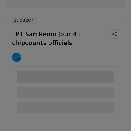
26 Oct 2011
EPT San Remo Jour 4 :
chipcounts officiels