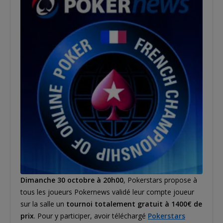
Dimanche 30 octobre à 20h00
, Pokerstars propose à
tous les joueurs Pokernews validé leur compte joueur
sur la salle un
tournoi totalement gratuit à 1400€ de
prix
. Pour y participer, avoir téléchargé
Pokerstars