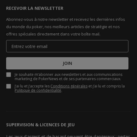
RECEVOIR LA NEWSLETTER
Abonnez-vous à notre newsletter et recevez les dernières infos
du monde du poker, nos meilleurs articles de stratégie et nos
offres spéciales directement dans votre boîte mail.
JOIN
Je souhaite m’abonner aux newsletters et aux communications
marketing de PokerNews et de ses partenaires commerciaux.
J’ai lu et j’accepte les
Conditions générales
et j’ai lu et compris la
Politique de confidentialité
.
SUPERVISION & LICENCES DE JEU
Les jeux d'argent et de hasard peuvent être dangereux : pertes