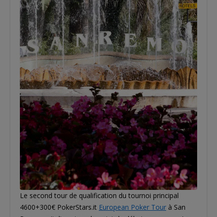
Le second tour de qualification du tournoi principal
4600+300€ PokerStars.it
European Poker Tour
à San