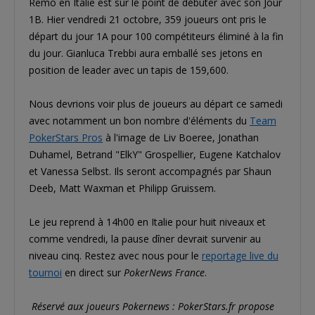
Remo en Italie est sur le point de débuter avec son Jour
1B. Hier vendredi 21 octobre, 359 joueurs ont pris le
départ du jour 1A pour 100 compétiteurs éliminé à la fin
du jour. Gianluca Trebbi aura emballé ses jetons en
position de leader avec un tapis de 159,600.
Nous devrions voir plus de joueurs au départ ce samedi
avec notamment un bon nombre d'éléments du
Team
PokerStars Pros
à l'image de Liv Boeree, Jonathan
Duhamel, Betrand "ElkY" Grospellier, Eugene Katchalov
et Vanessa Selbst. Ils seront accompagnés par Shaun
Deeb, Matt Waxman et Philipp Gruissem.
Le jeu reprend à 14h00 en Italie pour huit niveaux et
comme vendredi, la pause dîner devrait survenir au
niveau cinq. Restez avec nous pour le
reportage live du
tournoi
en direct sur
PokerNews France
.
Réservé aux joueurs Pokernews : PokerStars.fr propose