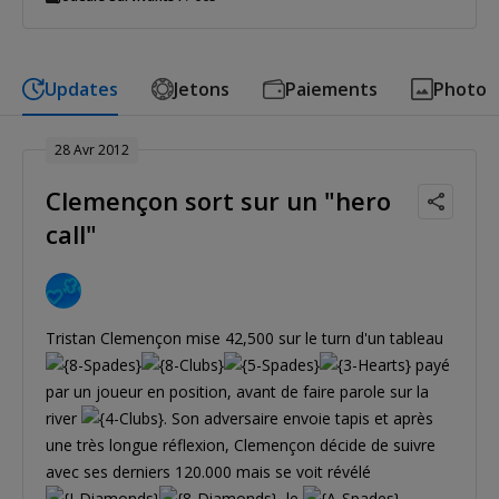
Updates
Jetons
Paiements
Photo
28 Avr 2012
Clemençon sort sur un "hero
call"
Tristan Clemençon mise 42,500 sur le turn d'un tableau
payé
par un joueur en position, avant de faire parole sur la
river
. Son adversaire envoie tapis et après
une très longue réflexion, Clemençon décide de suivre
avec ses derniers 120.000 mais se voit révélé
, le