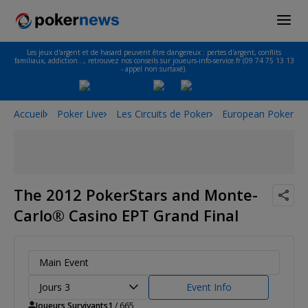
Les jeux d'argent et de hasard peuvent être dangereux : pertes d'argent, conflits
familiaux, addiction…, retrouvez nos conseils sur joueurs-info-service.fr (09 74 75 13 13
- appel non surtaxé).
Accueil
Poker Live
Les Circuits de Poker
European Poker To
The 2012 PokerStars and Monte-
Carlo® Casino EPT Grand Final
Main Event
Jours 3
Event Info
Joueurs Survivants
1
/ 665