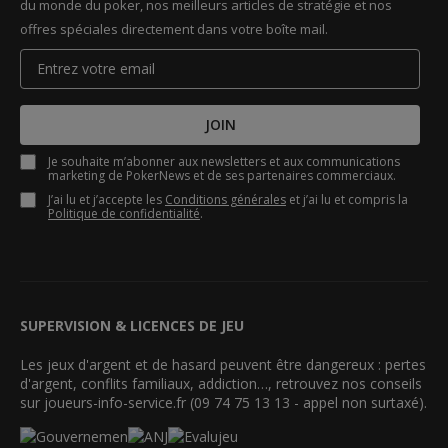
du monde du poker, nos meilleurs articles de stratégie et nos
offres spéciales directement dans votre boîte mail.
JOIN
Je souhaite m’abonner aux newsletters et aux communications
marketing de PokerNews et de ses partenaires commerciaux.
J’ai lu et j’accepte les
Conditions générales
et j’ai lu et compris la
Politique de confidentialité
.
SUPERVISION & LICENCES DE JEU
Les jeux d'argent et de hasard peuvent être dangereux : pertes
d'argent, conflits familiaux, addiction…, retrouvez nos conseils
sur joueurs-info-service.fr (09 74 75 13 13 - appel non surtaxé).