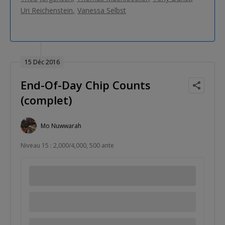
Uri Reichenstein
Vanessa Selbst
15 Déc 2016
End-Of-Day Chip Counts
(complet)
Mo Nuwwarah
Niveau 15 : 2,000/4,000, 500 ante