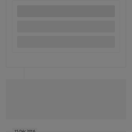
15 Déc 2016