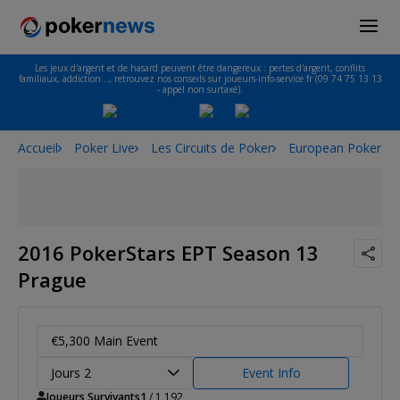
Les jeux d'argent et de hasard peuvent être dangereux : pertes d'argent, conflits
familiaux, addiction…, retrouvez nos conseils sur joueurs-info-service.fr (09 74 75 13 13
- appel non surtaxé).
Accueil
Poker Live
Les Circuits de Poker
European Poker To
2016 PokerStars EPT Season 13
Prague
€5,300 Main Event
Jours 2
Event Info
Joueurs Survivants
1
/ 1,192