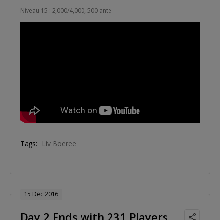
Niveau 15 : 2,000/4,000, 500 ante
Tags:
Liv Boeree
15 Déc 2016
Day 2 Ends with 231 Players