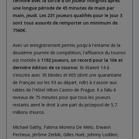
terminé avec la sortie d'un joueur hongrois après
une longue période de 45 minutes de main par
main, jeudi. Les 231 joueurs qualifiés pour le Jour 3
sont tous assurés de remporter un minimum de
7560€.
Avec un enregistrement permis jusqu'à l'entame de la
deuxième journée de compétition, l'affluence du tournoi
est montée à
1192 joueurs, un record pour la 10e et
dernière édition de ce tournoi
. Ils étaient 14 à
s'inscrire avec 30 blindes et 605 (dont une quarantaine
de Français sur les 93 au départ, ndlr) à s'assoir aux
tables de l'Hôtel Hilton Casino de Prague. Il a fallu 6
niveaux de 75 minutes pour que tous les joueurs
restants aient le droit à une part du prizepool de 5,7
millions d'euros.
Michael Gathy, Fatima Moreira De Melo, Erwann
Pecheux, Jérôme Zerbib, Gilles Huet, Johnny Lodden,