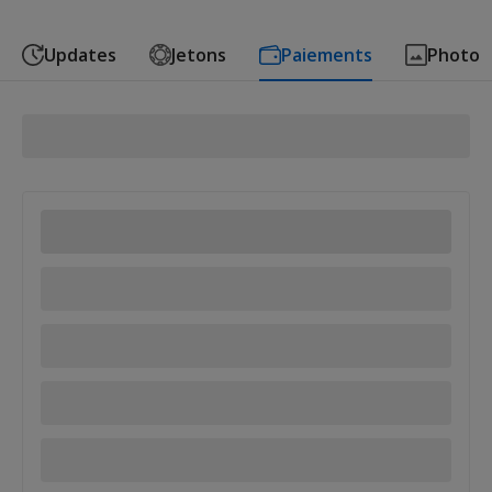
Updates
Jetons
Paiements
Photo