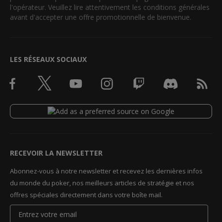
l'opérateur. Veuillez lire attentivement les conditions générales
avant d'accepter une offre promotionnelle de bienvenue.
LES RÉSEAUX SOCIAUX
RECEVOIR LA NEWSLETTER
Abonnez-vous à notre newsletter et recevez les dernières infos
du monde du poker, nos meilleurs articles de stratégie et nos
offres spéciales directement dans votre boîte mail.