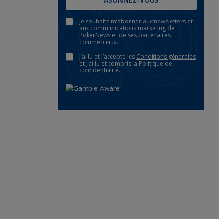
ABONNEZ-VOUS
Je souhaite m’abonner aux newsletters et
aux communications marketing de
PokerNews et de ses partenaires
commerciaux.
J’ai lu et j’accepte les
Conditions générales
et j’ai lu et compris la
Politique de
confidentialité
.