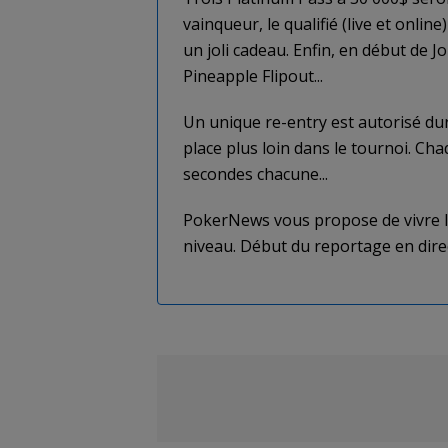
vainqueur, le qualifié (live et onli
un joli cadeau. Enfin, en début de J
Pineapple Flipout...
Un unique re-entry est autorisé dur
place plus loin dans le tournoi. Ch
secondes chacune...
PokerNews vous propose de vivre le 
niveau. Début du reportage en direc