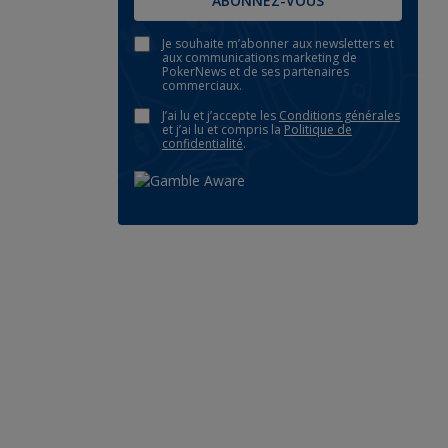
ABONNEZ-VOUS
Je souhaite m’abonner aux newsletters et
aux communications marketing de
PokerNews et de ses partenaires
commerciaux.
J’ai lu et j’accepte les
Conditions générales
et j’ai lu et compris la
Politique de
confidentialité
.