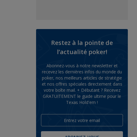
Restez à la pointe de
l’actualité poker!
Abonnez-vous à notre newsletter et
recevez les dernières infos du monde du
poker, nos meilleurs articles de stratégie
et nos offres spéciales directement dans
votre boîte mail. + Débutant ? Recevez
GRATUITEMENT le guide ultime pour le
Texas Hold'em !