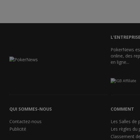
L'ENTREPRIS
PokerNews est 
online, des re
en ligne...
QUI SOMMES-NOUS
COMMENT
Contactez-nous
Les Salles de 
Publicité
Les règles du 
Classement de