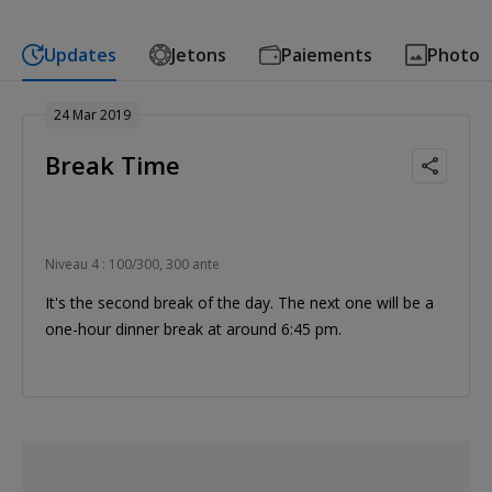
Updates
Jetons
Paiements
Photo
24 Mar 2019
Break Time
Niveau 4 : 100/300, 300 ante
It's the second break of the day. The next one will be a
one-hour dinner break at around 6:45 pm.