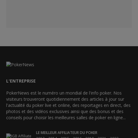
L'ENTREPRISE
PokerNews est le numéro un mondial de l'info poker. Nos
visiteurs trouveront quotidiennement des articles à jour sur
l'actualité du poker live et online, des reportages en direct, des
photos et des vidéos exclusives ainsi que des bonus et des
conseils pour choisir les meilleures salles de poker en ligne...
LE MEILLEUR AFFILIATEUR DU POKER