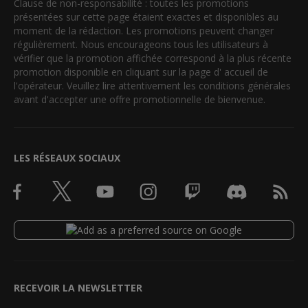
Clause de non-responsabilité : toutes les promotions
présentées sur cette page étaient exactes et disponibles au
moment de la rédaction. Les promotions peuvent changer
régulièrement. Nous encourageons tous les utilisateurs à
vérifier que la promotion affichée correspond à la plus récente
promotion disponible en cliquant sur la page d' accueil de
l'opérateur. Veuillez lire attentivement les conditions générales
avant d'accepter une offre promotionnelle de bienvenue.
LES RÉSEAUX SOCIAUX
RECEVOIR LA NEWSLETTER