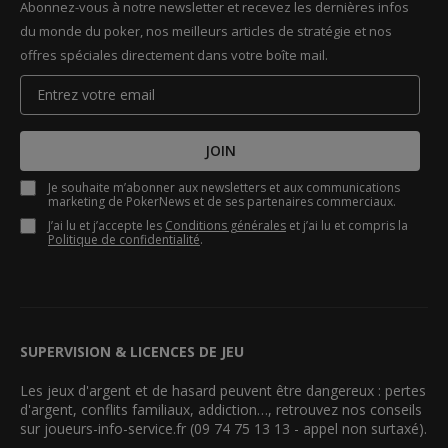
Abonnez-vous à notre newsletter et recevez les dernières infos
du monde du poker, nos meilleurs articles de stratégie et nos
offres spéciales directement dans votre boîte mail.
JOIN
Je souhaite m’abonner aux newsletters et aux communications
marketing de PokerNews et de ses partenaires commerciaux.
J’ai lu et j’accepte les
Conditions générales
et j’ai lu et compris la
Politique de confidentialité
.
SUPERVISION & LICENCES DE JEU
Les jeux d'argent et de hasard peuvent être dangereux : pertes
d'argent, conflits familiaux, addiction…, retrouvez nos conseils
sur joueurs-info-service.fr (09 74 75 13 13 - appel non surtaxé).