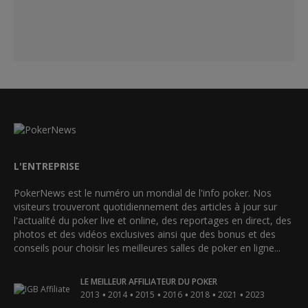
L'ENTREPRISE
PokerNews est le numéro un mondial de l'info poker. Nos
visiteurs trouveront quotidiennement des articles à jour sur
l'actualité du poker live et online, des reportages en direct, des
photos et des vidéos exclusives ainsi que des bonus et des
conseils pour choisir les meilleures salles de poker en ligne...
LE MEILLEUR AFFILIATEUR DU POKER
•
•
•
•
•
•
2013
2014
2015
2016
2018
2021
2023