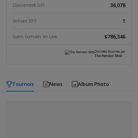
36,078
Classement GPI
1
Victoire EPT
$786,346
Gains cumulés en Live
Données fournies par
The Hendon Mob
Tournois
News
Album Photo