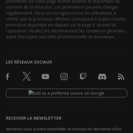
présentées sur cette page étaient exactes et disponibles au
moment de la rédaction. Les promotions peuvent changer
régulièrement. Nous encourageons tous les utilisateurs à
vérifier que la promotion affichée correspond à la plus récente
promotion disponible en cliquant sur la page d' accueil de
l'opérateur. Veuillez lire attentivement les conditions générales
avant d'accepter une offre promotionnelle de bienvenue.
LES RÉSEAUX SOCIAUX
RECEVOIR LA NEWSLETTER
Abonnez-vous à notre newsletter et recevez les dernières infos