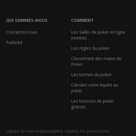
QUI SOMMES-NOUS
COMMENT
Contactez-nous
Les Salles de poker en ligne
(review)
Publicité
Les règles du poker
Classement des mains du
Poker
Les termes du poker
Calculez votre équité au
poker
Les tournois de poker
gratuits
Clause de non-responsabilité : toutes les promotions