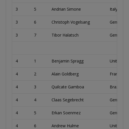
3
5
Andrian Simone
Italy
3
6
Christoph Vogelsang
Germany
3
7
Tibor Halatsch
Germany
4
1
Benjamin Spragg
United Ki
4
2
Alain Goldberg
France
4
3
Quilcate Gamboa
Brazil
4
4
Claas Segebrecht
Germany
4
5
Erkan Soenmez
Germany
4
6
Andrew Hulme
United Ki