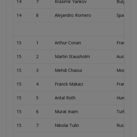
14
7
Krasimir Yankov
Bulgaria
14
8
Alejandro Romero
Spain
15
1
Arthur Conan
France
15
2
Martin Stausholm
Austria
15
3
Mehdi Chaoui
Morocco
15
4
Franck Makaci
France
15
5
Antal Roth
Hungary
15
6
Murat Inam
Turkey
15
7
Nikolai Tulin
Russia