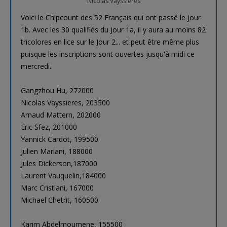
Nicolas Vayssieres
Voici le Chipcount des 52 Français qui ont passé le Jour
1b. Avec les 30 qualifiés du Jour 1a, il y aura au moins 82
tricolores en lice sur le Jour 2... et peut être même plus
puisque les inscriptions sont ouvertes jusqu'à midi ce
mercredi.
Gangzhou Hu, 272000
Nicolas Vayssieres, 203500
Arnaud Mattern, 202000
Eric Sfez, 201000
Yannick Cardot, 199500
Julien Mariani, 188000
Jules Dickerson,187000
Laurent Vauquelin,184000
Marc Cristiani, 167000
Michael Chetrit, 160500
Karim Abdelmoumene, 155500