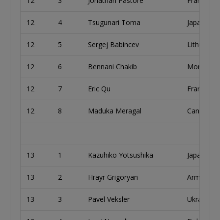
12
3
Jonathan Pastore
France
12
4
Tsugunari Toma
Japan
12
5
Sergej Babincev
Lithuania
12
6
Bennani Chakib
Morocco
12
7
Eric Qu
France
12
8
Maduka Meragal
Canada
13
1
Kazuhiko Yotsushika
Japan
13
2
Hrayr Grigoryan
Armenia
13
3
Pavel Veksler
Ukraine