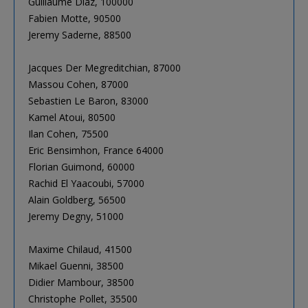
Guillaume Diaz, 100000
Fabien Motte, 90500
Jeremy Saderne, 88500
Jacques Der Megreditchian, 87000
Massou Cohen, 87000
Sebastien Le Baron, 83000
Kamel Atoui, 80500
Ilan Cohen, 75500
Eric Bensimhon, France 64000
Florian Guimond, 60000
Rachid El Yaacoubi, 57000
Alain Goldberg, 56500
Jeremy Degny, 51000
Maxime Chilaud, 41500
Mikael Guenni, 38500
Didier Mambour, 38500
Christophe Pollet, 35500