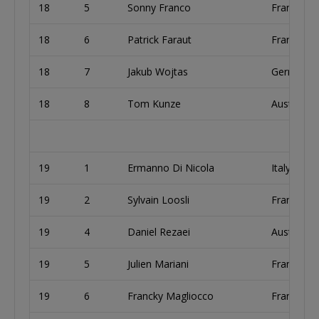
18
5
Sonny Franco
France
18
6
Patrick Faraut
France
18
7
Jakub Wojtas
Germany
18
8
Tom Kunze
Austria
19
1
Ermanno Di Nicola
Italy
19
2
Sylvain Loosli
France
19
4
Daniel Rezaei
Austria
19
5
Julien Mariani
France
19
6
Francky Magliocco
France