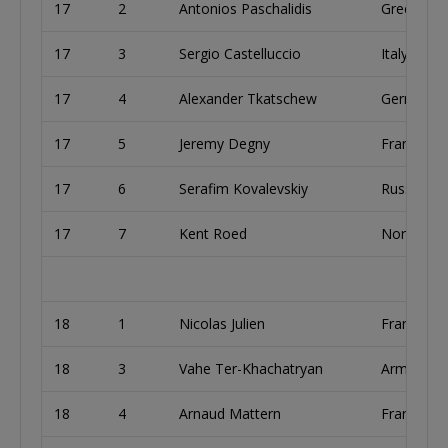
17
2
Antonios Paschalidis
Greece
17
3
Sergio Castelluccio
Italy
17
4
Alexander Tkatschew
Germany
17
5
Jeremy Degny
France
17
6
Serafim Kovalevskiy
Russia
17
7
Kent Roed
Norway
18
1
Nicolas Julien
France
18
3
Vahe Ter-Khachatryan
Armenia
18
4
Arnaud Mattern
France