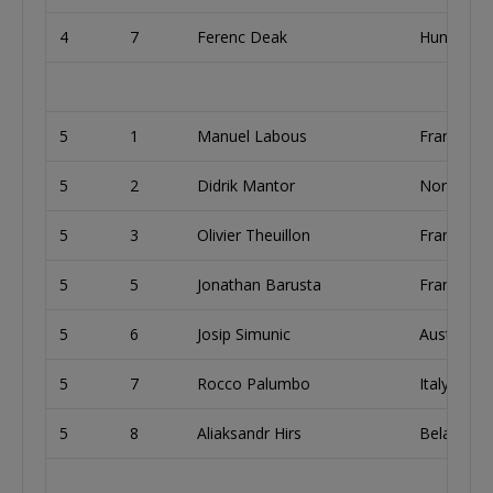
4
7
Ferenc Deak
Hungary
5
1
Manuel Labous
France
5
2
Didrik Mantor
Norway
5
3
Olivier Theuillon
France
5
5
Jonathan Barusta
France
5
6
Josip Simunic
Austria
5
7
Rocco Palumbo
Italy
5
8
Aliaksandr Hirs
Belarus