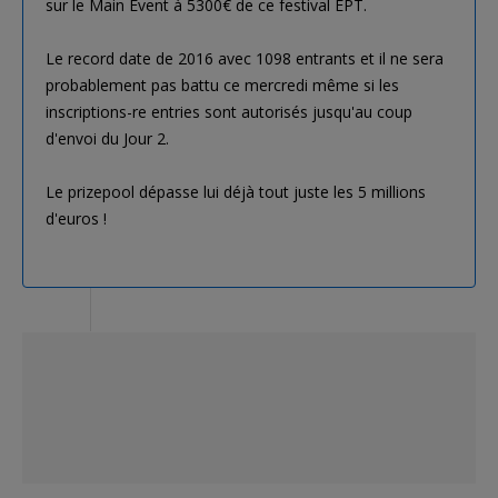
sur le Main Event à 5300€ de ce festival EPT.
Le record date de 2016 avec 1098 entrants et il ne sera
probablement pas battu ce mercredi même si les
inscriptions-re entries sont autorisés jusqu'au coup
d'envoi du Jour 2.
Le prizepool dépasse lui déjà tout juste les 5 millions
d'euros !