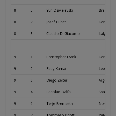
8
5
Yuri Dzivielevski
Brazil
8
7
Josef Huber
Germany
8
8
Claudio Di Giacomo
Italy
9
1
Christopher Frank
Germany
9
2
Fady Kamar
Lebanon
9
3
Diego Zeiter
Argentina
9
4
Ladislao Dalfo
Spain
9
6
Terje Bremseth
Norway
9
7
Tommaso Briotti
Italy