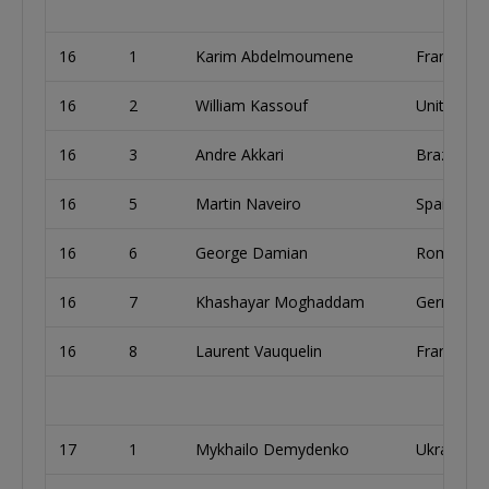
16
1
Karim Abdelmoumene
France
16
2
William Kassouf
United Ki
16
3
Andre Akkari
Brazil
16
5
Martin Naveiro
Spain
16
6
George Damian
Romania
16
7
Khashayar Moghaddam
Germany
16
8
Laurent Vauquelin
France
17
1
Mykhailo Demydenko
Ukraine