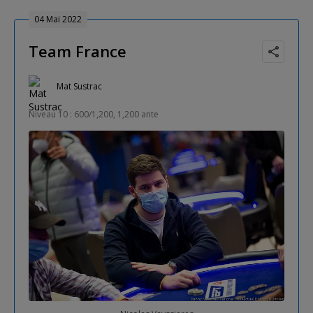
04 Mai 2022
Team France
Mat Sustrac
Niveau 10 : 600/1,200, 1,200 ante