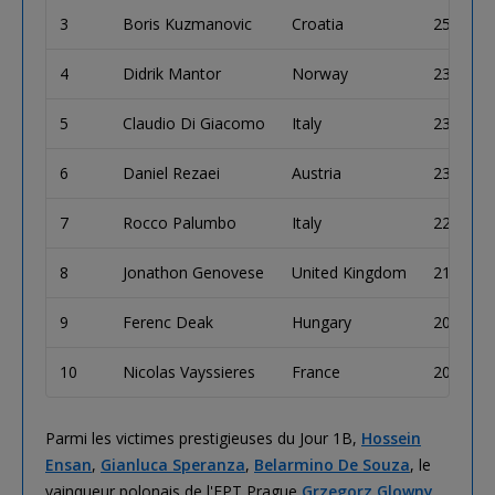
3
Boris Kuzmanovic
Croatia
259,500
4
Didrik Mantor
Norway
232,500
5
Claudio Di Giacomo
Italy
231,000
6
Daniel Rezaei
Austria
230,500
7
Rocco Palumbo
Italy
226,000
8
Jonathon Genovese
United Kingdom
211,000
9
Ferenc Deak
Hungary
203,500
10
Nicolas Vayssieres
France
203,500
Parmi les victimes prestigieuses du Jour 1B,
Hossein
Ensan
,
Gianluca Speranza
,
Belarmino De Souza
, le
vainqueur polonais de l'EPT Prague
Grzegorz Glowny