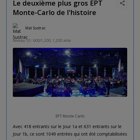
Le deuxième plus gros EPT
Monte-Carlo de l'histoire
Mat Sustrac
Niveau 10 : 600/1,200, 1,200 ante
EPT Monte Carlo
Avec 418 entrants sur le Jour 1a et 631 entrants sur le
Jour 1b, ce sont 1049 entrées qui ont été comptabilisées