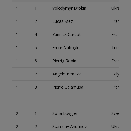
1
1
Volodymyr Drokin
Ukraine
1
2
Lucas Sfez
France
1
4
Yannick Cardot
France
1
5
Emre Nuhoglu
Turkey
1
6
Pierrig Robin
France
1
7
Angelo Benazzi
Italy
1
8
Pierre Calamusa
France
2
1
Sofia Lovgren
Sweden
2
2
Stanislav Anufriiev
Ukraine