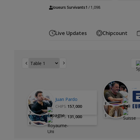
Joueurs Survivants
1
/ 1,098
Live Updates
Chipcount
Alf
CHIP
Juan Pardo
Stef
8
157,000
CHIPS:
CHIP
Paul Newey
ATM list
Earn
7
5
-
-
131,000
CHIPS:
ATM list
Earnings
ATM list
Earn
6
-
-
-
-
ATM list
Earnings
-
-