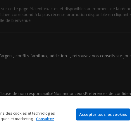
s sur cette page étaient exactes et disponibles au moment de la réd
ichée correspond à la plus récente promotion disponible en cliquant sur
lle de bienvenue.
argent, conflits familiaux, addiction…, retrouvez nos conseils sur jou
Clause de non-responsabilité
Nos annonceurs
Préférences de confident
 ne peut être reproduit, modifié ou distribué sans l'accord écrit et la
of Man
ions des cookies et technologies
Accepter tous les cookies
tiques et marketing.
Consultez