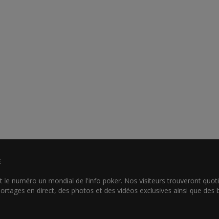
E
le numéro un mondial de l'info poker. Nos visiteurs trouveront quotidi
portages en direct, des photos et des vidéos exclusives ainsi que des b