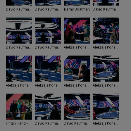
David Kaufmann
David Kaufmann
Barny Boatman
David Kaufmann - Barny Boatman
David Kaufmann - Barny Boatman
David Kaufmann - Barny Boatman
Aleksejs Ponakovs
Aleksejs Ponakovs
Aleksejs Ponakovs
Aleksejs Ponakovs
Aleksejs Ponakovs
Aleksejs Ponakovs
Fintan Hand - David Docherty
David Kaufmann - Aleksejs Ponakovs - Barny Boatman
David Kaufmann
Aleksejs Ponakovs