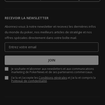
RECEVOIR LA NEWSLETTER
Abonnez-vous à notre newsletter et recevez les dernières infos
du monde du poker, nos meilleurs articles de stratégie et nos
offres spéciales directement dans votre boîte mail.
JOIN
Je souhaite m’abonner aux newsletters et aux communications
marketing de PokerNews et de ses partenaires commerciaux.
J’ai lu et j’accepte les
Conditions générales
et j’ai lu et compris la
Politique de confidentialité
.