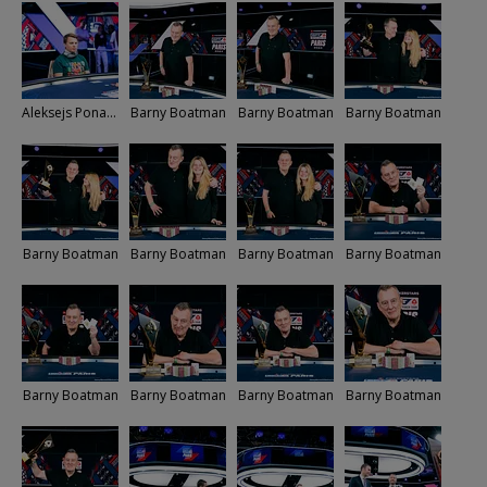
Aleksejs Ponakovs
Barny Boatman
Barny Boatman
Barny Boatman
Barny Boatman
Barny Boatman
Barny Boatman
Barny Boatman
Barny Boatman
Barny Boatman
Barny Boatman
Barny Boatman