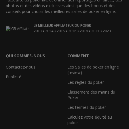
photos et des vidéos exclusives ainsi que des bonus et des
conseils pour choisir les meilleures salles de poker en ligne...
LE MEILLEUR AFFILIATEUR DU POKER
•
•
•
•
•
•
2013
2014
2015
2016
2018
2021
2023
QUI SOMMES-NOUS
COMMENT
Contactez-nous
Les Salles de poker en ligne
(review)
Publicité
Les règles du poker
Classement des mains du
Poker
Les termes du poker
Calculez votre équité au
poker