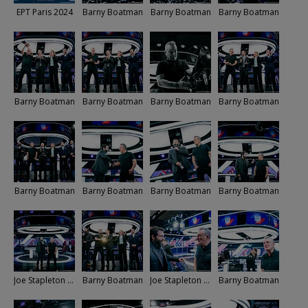
EPT Paris 2024
Barny Boatman
Barny Boatman
Barny Boatman
Barny Boatman
Barny Boatman
Barny Boatman
Barny Boatman
Barny Boatman
Barny Boatman
Barny Boatman
Barny Boatman
Joe Stapleton - Barny Boatman
Barny Boatman
Joe Stapleton - Barny Boatman
Barny Boatman