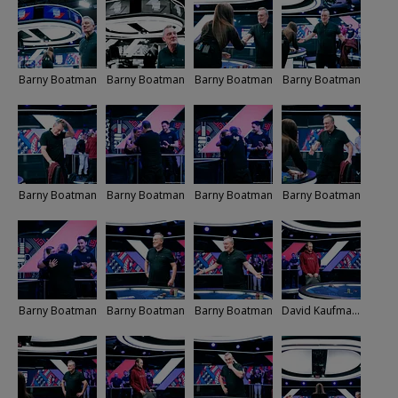
Barny Boatman
Barny Boatman
Barny Boatman
Barny Boatman
Barny Boatman
Barny Boatman
Barny Boatman
Barny Boatman
Barny Boatman
Barny Boatman
Barny Boatman
David Kaufmann