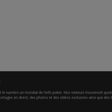
E
le numéro un mondial de l'info poker. Nos visiteurs trouveront quotidi
portages en direct, des photos et des vidéos exclusives ainsi que des b