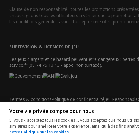
Clause de non-responsabilité : toutes les promotions présentée
encourageons tous les utilisateurs à vérifier que la promotion aff
les conditions générales avant d'accepter une offre promotionne
SUPERVISION & LICENCES DE JEU
Les jeux d'argent et de hasard peuvent être dangereux : pertes d'
service.fr (09 74 75 13 13 - appel non surtaxé).
Termes & conditions
Politique de confidentialité
Jeu Responsable
Votre vie privée compte pour nous
© 2003-2026 iBus Media Limited. Tous droits réservés. Ce matériel
iBus Media Limited, 33-37 Athol Street IM1 1LB -Douglas -Isle 
Si vous « acceptez tous les cookies », vous acceptez que nous utilis
similaires pour améliorer votre expérience, ainsi qu'à des fins analy
notre Politique sur les cookies