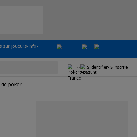
s sur joueurs-info-
S'identifier/ S'inscrire
s de poker