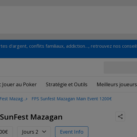
s d'argent, conflits familiaux, addiction…, retrouvez nos conseil
Jouer au Poker
Stratégie et Outils
Meilleurs joueur
Fest Mazagan
FPS Sunfest Mazagan Main Event 1200€
S SunFest Mazagan
200€
Jours 2
Event Info