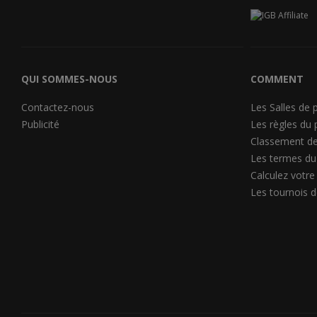
QUI SOMMES-NOUS
COMMENT
Contactez-nous
Les Salles de 
Publicité
Les règles du 
Classement de
Les termes du
Calculez votre
Les tournois d