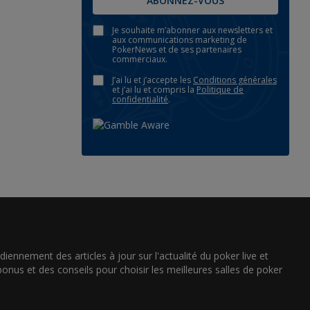
ABONNEZ-VOUS
Je souhaite m’abonner aux newsletters et
aux communications marketing de
PokerNews et de ses partenaires
commerciaux.
J’ai lu et j’accepte les
Conditions générales
et j’ai lu et compris la
Politique de
confidentialité
.
ennement des articles à jour sur l'actualité du poker live et
onus et des conseils pour choisir les meilleures salles de poker