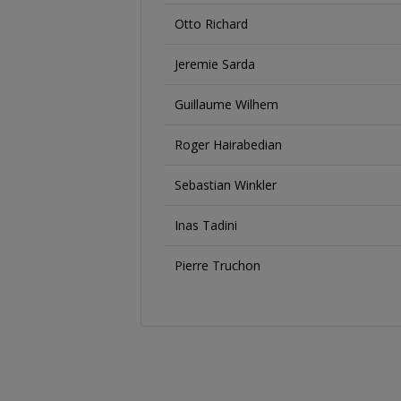
Otto Richard
Jeremie Sarda
Guillaume Wilhem
Roger Hairabedian
Sebastian Winkler
Inas Tadini
Pierre Truchon