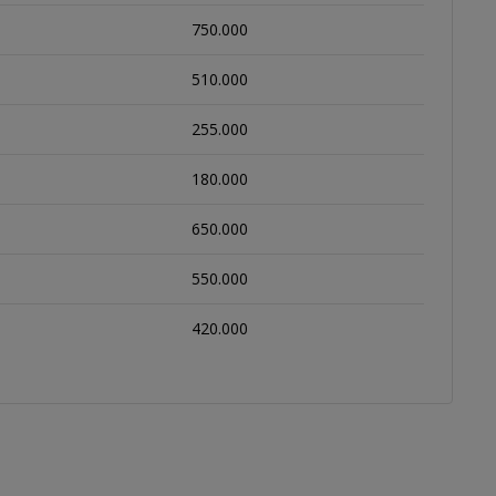
750.000
510.000
255.000
180.000
650.000
550.000
420.000