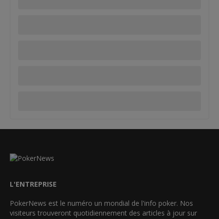
L'ENTREPRISE
PokerNews est le numéro un mondial de l'info poker. Nos
visiteurs trouveront quotidiennement des articles à jour sur