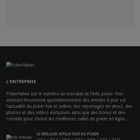
L'ENTREPRISE
PokerNews est le numéro un mondial de l'info poker. Nos
visiteurs trouveront quotidiennement des articles à jour sur
l'actualité du poker live et online, des reportages en direct, des
photos et des vidéos exclusives ainsi que des bonus et des
conseils pour choisir les meilleures salles de poker en ligne...
LE MEILLEUR AFFILIATEUR DU POKER
•
•
•
•
•
•
2013
2014
2015
2016
2018
2021
2023