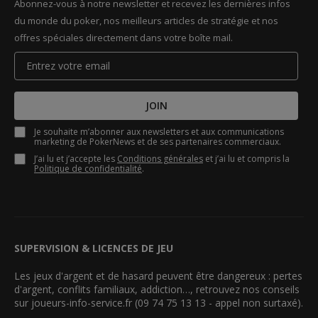
Abonnez-vous à notre newsletter et recevez les dernières infos
du monde du poker, nos meilleurs articles de stratégie et nos
offres spéciales directement dans votre boîte mail.
JOIN
Je souhaite m’abonner aux newsletters et aux communications
marketing de PokerNews et de ses partenaires commerciaux.
J’ai lu et j’accepte les
Conditions générales
et j’ai lu et compris la
Politique de confidentialité
.
SUPERVISION & LICENCES DE JEU
Les jeux d'argent et de hasard peuvent être dangereux : pertes
d'argent, conflits familiaux, addiction…, retrouvez nos conseils
sur joueurs-info-service.fr (09 74 75 13 13 - appel non surtaxé).