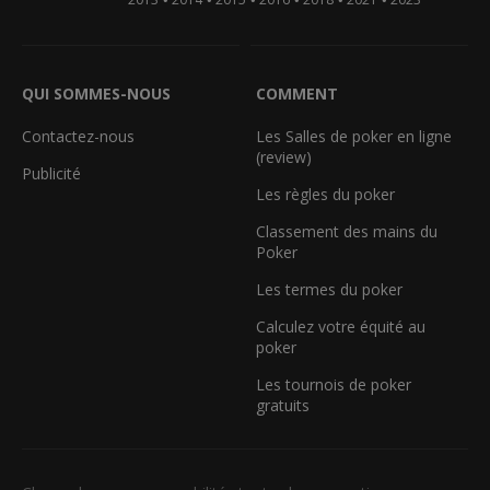
QUI SOMMES-NOUS
COMMENT
Contactez-nous
Les Salles de poker en ligne
(review)
Publicité
Les règles du poker
Classement des mains du
Poker
Les termes du poker
Calculez votre équité au
poker
Les tournois de poker
gratuits