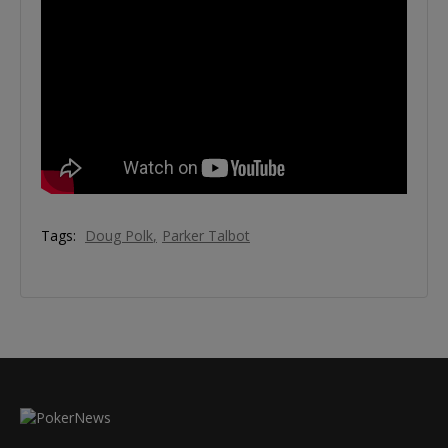
Tags:
Doug Polk
Parker Talbot