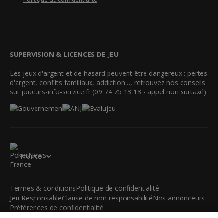
SUPERVISION & LICENCES DE JEU
Les jeux d'argent et de hasard peuvent être dangereux : pertes
d'argent, conflits familiaux, addiction…, retrouvez nos conseils
sur joueurs-info-service.fr (09 74 75 13 13 - appel non surtaxé).
France
Termes & conditions
Politique de confidentialité
Jeu Responsable
Clause de non-responsabilité
Nos annonceurs
Préférences de confidentialité