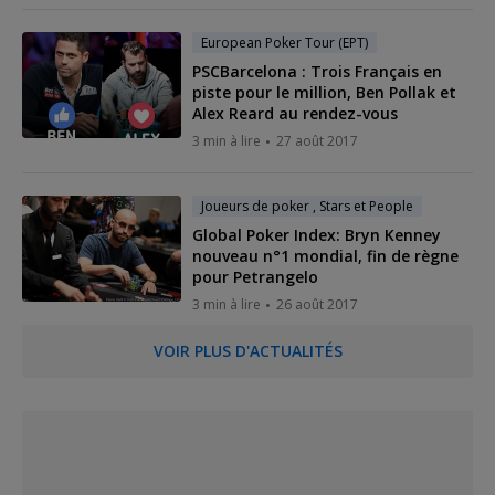
European Poker Tour (EPT)
PSCBarcelona : Trois Français en
piste pour le million, Ben Pollak et
Alex Reard au rendez-vous
3 min à lire
27 août 2017
Joueurs de poker , Stars et People
Global Poker Index: Bryn Kenney
nouveau n°1 mondial, fin de règne
pour Petrangelo
3 min à lire
26 août 2017
VOIR PLUS D'ACTUALITÉS