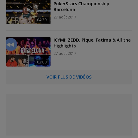
PokerStars Championship
Barcelona
27 août 2017
04:39
ICYMI: ZEDD, Pique, Fatima & All the
Highlights
27 août 2017
03:00
VOIR PLUS DE VIDÉOS