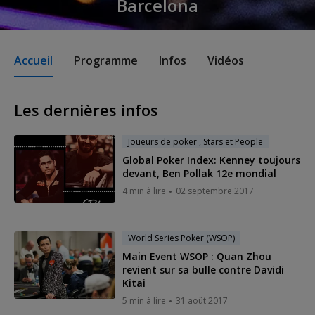
Barcelona
Accueil
Programme
Infos
Vidéos
Les dernières infos
Joueurs de poker , Stars et People
Global Poker Index: Kenney toujours
devant, Ben Pollak 12e mondial
4 min à lire
02 septembre 2017
World Series Poker (WSOP)
Main Event WSOP : Quan Zhou
revient sur sa bulle contre Davidi
Kitai
5 min à lire
31 août 2017