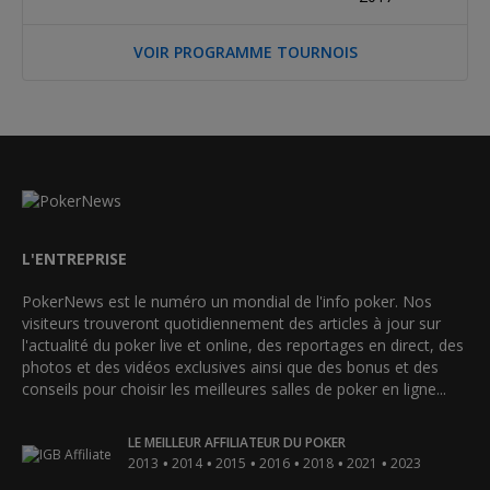
VOIR PROGRAMME TOURNOIS
L'ENTREPRISE
PokerNews est le numéro un mondial de l'info poker. Nos
visiteurs trouveront quotidiennement des articles à jour sur
l'actualité du poker live et online, des reportages en direct, des
photos et des vidéos exclusives ainsi que des bonus et des
conseils pour choisir les meilleures salles de poker en ligne...
LE MEILLEUR AFFILIATEUR DU POKER
•
•
•
•
•
•
2013
2014
2015
2016
2018
2021
2023