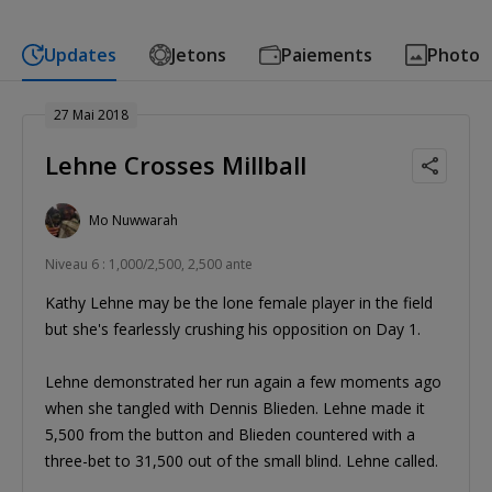
Updates
Jetons
Paiements
Photo
27 Mai 2018
Lehne Crosses Millball
Mo Nuwwarah
Niveau 6 : 1,000/2,500, 2,500 ante
Kathy Lehne may be the lone female player in the field
but she's fearlessly crushing his opposition on Day 1.
Lehne demonstrated her run again a few moments ago
when she tangled with Dennis Blieden. Lehne made it
5,500 from the button and Blieden countered with a
three-bet to 31,500 out of the small blind. Lehne called.