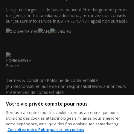
Les jeux d'argent et de hasard peuvent être dangereux : pertes
d'argent, conflits familiaux, addiction…, retrouvez nos conseils
sur joueurs-info-service.fr (09 74 75 13 13 - appel non surtaxé).
France
Termes & conditions
Politique de confidentialité
Jeu Responsable
Clause de non-responsabilité
Nos annonceurs
Préférences de confidentialité
Votre vie privée compte pour nous
© 2003-2026 iBus Media Limited. Tous droits réservés. Ce
matériel ne peut être reproduit, modifié ou distribué sans
Si vous « acceptez tous les cookies », vous acceptez que nous
l'accord écrit et la permission officielle du détenteur des droits.
utilisions des cookies et technologies similaires pour améliorer
iBus Media Limited, 33-37 Athol Street IM1 1LB -Douglas -Isle
votre expérience, ainsi qu'à des fins analytiques et marketing.
Consultez notre Politique sur les cookies
of Man