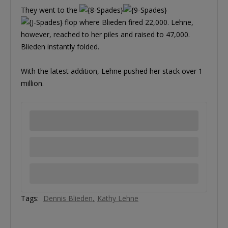
They went to the
flop where Blieden fired 22,000. Lehne,
however, reached to her piles and raised to 47,000.
Blieden instantly folded.
With the latest addition, Lehne pushed her stack over 1
million.
Tags:
Dennis Blieden
Kathy Lehne