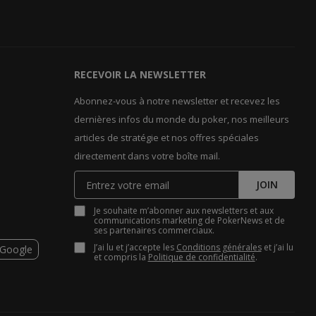
RECEVOIR LA NEWSLETTER
Abonnez-vous à notre newsletter et recevez les
dernières infos du monde du poker, nos meilleurs
articles de stratégie et nos offres spéciales
directement dans votre boîte mail.
JOIN
Je souhaite m’abonner aux newsletters et aux
communications marketing de PokerNews et de
ses partenaires commerciaux.
J’ai lu et j’accepte les
Conditions générales
et j’ai lu
et compris la
Politique de confidentialité
.