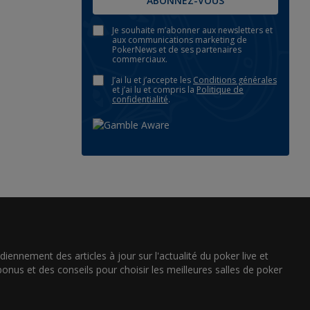
ABONNEZ-VOUS
Je souhaite m’abonner aux newsletters et
aux communications marketing de
PokerNews et de ses partenaires
commerciaux.
J’ai lu et j’accepte les
Conditions générales
et j’ai lu et compris la
Politique de
confidentialité
.
ennement des articles à jour sur l'actualité du poker live et
onus et des conseils pour choisir les meilleures salles de poker