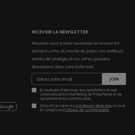
RECEVOIR LA NEWSLETTER
Abonnez-vous à notre newsletter et recevez les
dernières infos du monde du poker, nos meilleurs
articles de stratégie et nos offres spéciales
directement dans votre boîte mail.
JOIN
Je souhaite m’abonner aux newsletters et aux
communications marketing de PokerNews et de
ses partenaires commerciaux.
J’ai lu et j’accepte les
Conditions générales
et j’ai lu
et compris la
Politique de confidentialité
.