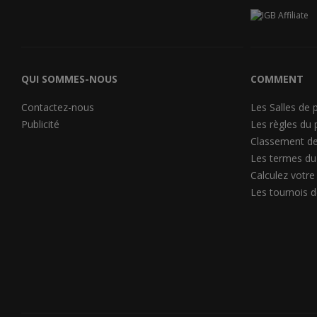
QUI SOMMES-NOUS
COMMENT
Contactez-nous
Les Salles de 
Publicité
Les règles du 
Classement de
Les termes du
Calculez votre
Les tournois d