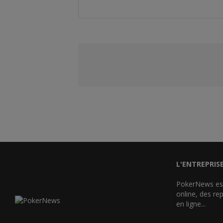
L'ENTREPRIS
PokerNews est 
online, des re
en ligne...