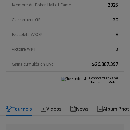
2025
Membre du Poker Hall of Fame
20
Classement GPI
8
Bracelets WSOP
2
Victoire WPT
$26,807,397
Gains cumulés en Live
Données fournies par
The Hendon Mob
Tournois
Vidéos
News
Album Phot