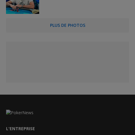
PLUS DE PHOTOS
L'ENTREPRISE