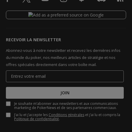
RECEVOIR LA NEWSLETTER
Abonnez-vous à notre newsletter et recevez les dernières infos
du monde du poker, nos meilleurs articles de stratégie et nos
offres spéciales directement dans votre boîte mail.
JOIN
Je souhaite m’abonner aux newsletters et aux communications
marketing de PokerNews et de ses partenaires commerciaux.
J’ai lu et j’accepte les
Conditions générales
et j’ai lu et compris la
Politique de confidentialité
.