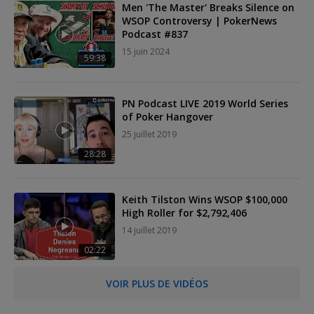
Men 'The Master' Breaks Silence on
WSOP Controversy | PokerNews
Podcast #837
15 juin 2024
59:38
PN Podcast LIVE 2019 World Series
of Poker Hangover
25 juillet 2019
28:28
Keith Tilston Wins WSOP $100,000
High Roller for $2,792,406
14 juillet 2019
02:22
VOIR PLUS DE VIDÉOS