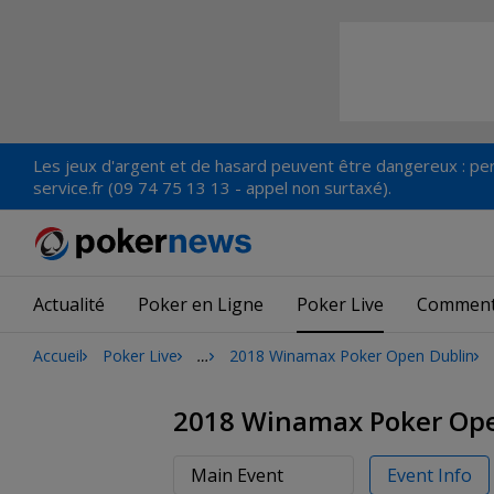
Les jeux d'argent et de hasard peuvent être dangereux : perte
service.fr (09 74 75 13 13 - appel non surtaxé).
Actualité
Poker en Ligne
Poker Live
Comment 
Accueil
Poker Live
…
2018 Winamax Poker Open Dublin
2018 Winamax Poker Op
Main Event
Event Info