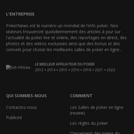
L'ENTREPRISE
PokerNews est le numéro un mondial de l'info poker. Nos
visiteurs trouveront quotidiennement des articles à jour sur
l'actualité du poker live et online, des reportages en direct, des
photos et des vidéos exclusives ainsi que des bonus et des
conseils pour choisir les meilleures salles de poker en ligne...
LE MEILLEUR AFFILIATEUR DU POKER
•
•
•
•
•
•
2013
2014
2015
2016
2018
2021
2023
QUI SOMMES-NOUS
COMMENT
Contactez-nous
Les Salles de poker en ligne
(review)
Publicité
Les règles du poker
Classement des mains du