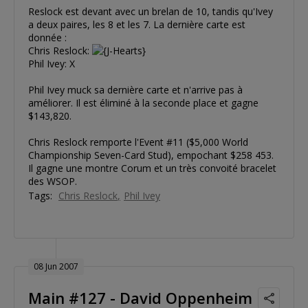
Reslock est devant avec un brelan de 10, tandis qu'Ivey
a deux paires, les 8 et les 7. La dernière carte est
donnée :
Chris Reslock:
Phil Ivey: X
Phil Ivey muck sa dernière carte et n'arrive pas à
améliorer. Il est éliminé à la seconde place et gagne
$143,820.
Chris Reslock remporte l'Event #11 ($5,000 World
Championship Seven-Card Stud), empochant $258 453.
Il gagne une montre Corum et un très convoité bracelet
des WSOP.
Tags:
Chris Reslock
Phil Ivey
08 Jun 2007
Main #127 - David Oppenheim