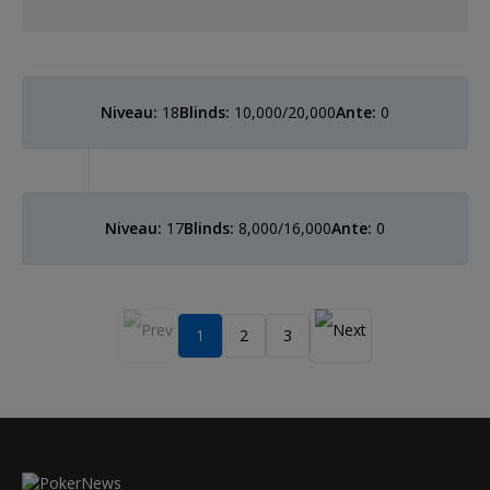
Niveau:
18
Blinds:
10,000/20,000
Ante:
0
Niveau:
17
Blinds:
8,000/16,000
Ante:
0
1
2
3