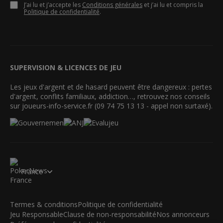
J’ai lu et j’accepte les
Conditions générales
et j’ai lu et compris la
Politique de confidentialité
.
SUPERVISION & LICENCES DE JEU
Les jeux d'argent et de hasard peuvent être dangereux : pertes
d'argent, conflits familiaux, addiction…, retrouvez nos conseils
sur joueurs-info-service.fr (09 74 75 13 13 - appel non surtaxé).
France
Termes & conditions
Politique de confidentialité
Jeu Responsable
Clause de non-responsabilité
Nos annonceurs