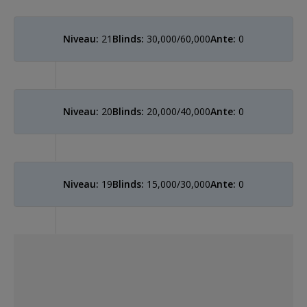
Niveau:
21
Blinds:
30,000/60,000
Ante:
0
Niveau:
20
Blinds:
20,000/40,000
Ante:
0
Niveau:
19
Blinds:
15,000/30,000
Ante:
0