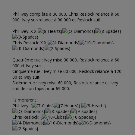
Phil Ivey complète à 30 000, Chris Reslock relance à 60
000, Ivey sur-relance à 90 000 et Reslock suit.
Phil Ivey: X X
Chris Reslock: X X
Quatrième rue : Ivey mise 30 000, Reslock relance à 60
000 et Ivey suit.
Cinquième rue : Ivey mise 60 000, Reslock relance à 120
00 et Ivey suit.
Sixième rue : Ivey mise 60 000, Reslock relance et Ivey
suit de son tapis pour 69 000.
Ils montrent :
Phil Ivey: (
)
Chris Reslock: (
)