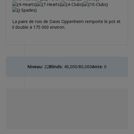
La paire de rois de Davis Oppenheim remporte le pot et
il double à 175 000 environ.
Niveau:
22
Blinds:
40,000/80,000
Ante:
0