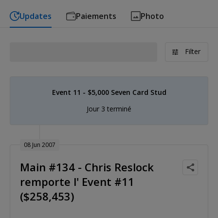
Updates
Paiements
Photo
Filter
Event 11 - $5,000 Seven Card Stud
Jour 3 terminé
08 Jun 2007
Main #134 - Chris Reslock
remporte l' Event #11
($258,453)