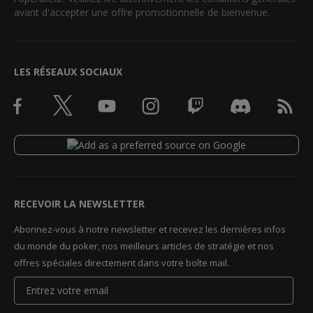
avant d'accepter une offre promotionnelle de bienvenue.
LES RÉSEAUX SOCIAUX
RECEVOIR LA NEWSLETTER
Abonnez-vous à notre newsletter et recevez les dernières infos
du monde du poker, nos meilleurs articles de stratégie et nos
offres spéciales directement dans votre boîte mail.