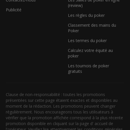
(review)
Publicité
Les règles du poker
Classement des mains du
Poker
Les termes du poker
Calculez votre équité au
poker
Les tournois de poker
gratuits
Clause de non-responsabilité : toutes les promotions
présentées sur cette page étaient exactes et disponibles au
moment de la rédaction. Les promotions peuvent changer
régulièrement. Nous encourageons tous les utilisateurs à
vérifier que la promotion affichée correspond à la plus récente
promotion disponible en cliquant sur la page d' accueil de
l'opérateur. Veuillez lire attentivement les conditions générales