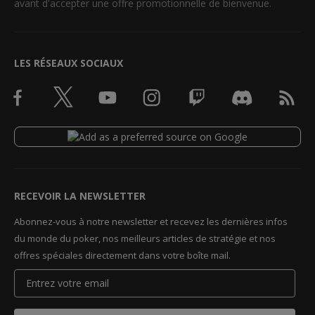
avant d'accepter une offre promotionnelle de bienvenue.
LES RÉSEAUX SOCIAUX
RECEVOIR LA NEWSLETTER
Abonnez-vous à notre newsletter et recevez les dernières infos
du monde du poker, nos meilleurs articles de stratégie et nos
offres spéciales directement dans votre boîte mail.