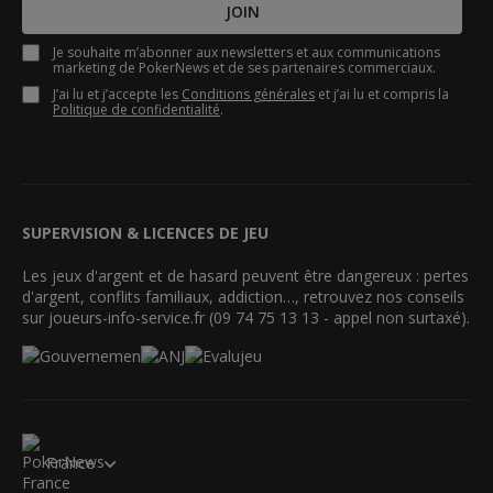
JOIN
Je souhaite m’abonner aux newsletters et aux communications
marketing de PokerNews et de ses partenaires commerciaux.
J’ai lu et j’accepte les
Conditions générales
et j’ai lu et compris la
Politique de confidentialité
.
SUPERVISION & LICENCES DE JEU
Les jeux d'argent et de hasard peuvent être dangereux : pertes
d'argent, conflits familiaux, addiction…, retrouvez nos conseils
sur joueurs-info-service.fr (09 74 75 13 13 - appel non surtaxé).
France