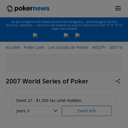
Les jeux d'argent et de hasard peuvent être dangereux : pertes d'argent, conflits
familiaux, addiction…, retrouvez nos conseils sur joueurs-info-service.fr (09 74 75 13 13
- appel non surtaxé).
Accueil
Poker Live
Les Circuits de Poker
WSOP
2007 Worl
2007 World Series of Poker
Event 27 - $1,500 No Limit Holdem
Jours 3
Event Info