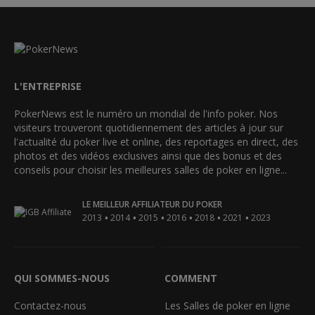
L'ENTREPRISE
PokerNews est le numéro un mondial de l'info poker. Nos
visiteurs trouveront quotidiennement des articles à jour sur
l'actualité du poker live et online, des reportages en direct, des
photos et des vidéos exclusives ainsi que des bonus et des
conseils pour choisir les meilleures salles de poker en ligne...
LE MEILLEUR AFFILIATEUR DU POKER
•
•
•
•
•
•
2013
2014
2015
2016
2018
2021
2023
QUI SOMMES-NOUS
COMMENT
Contactez-nous
Les Salles de poker en ligne