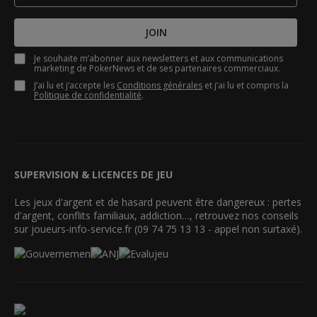
JOIN
Je souhaite m’abonner aux newsletters et aux communications
marketing de PokerNews et de ses partenaires commerciaux.
J’ai lu et j’accepte les
Conditions générales
et j’ai lu et compris la
Politique de confidentialité
.
SUPERVISION & LICENCES DE JEU
Les jeux d'argent et de hasard peuvent être dangereux : pertes
d'argent, conflits familiaux, addiction…, retrouvez nos conseils
sur joueurs-info-service.fr (09 74 75 13 13 - appel non surtaxé).