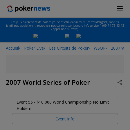
Les jeux d'argent et de hasard peuvent être dangereux : pertes d'argent, conflits
familiaux, addiction…, retrouvez nos conseils sur joueurs-info-service.fr (09 74 75 13 13
- appel non surtaxé).
Accueil
Poker Live
Les Circuits de Poker
WSOP
2007 Worl
2007 World Series of Poker
Event 55 - $10,000 World Championship No Limit
Holdem
Event Info