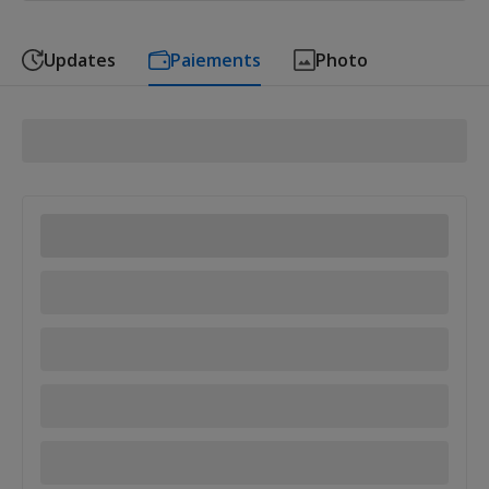
Updates
Paiements
Photo