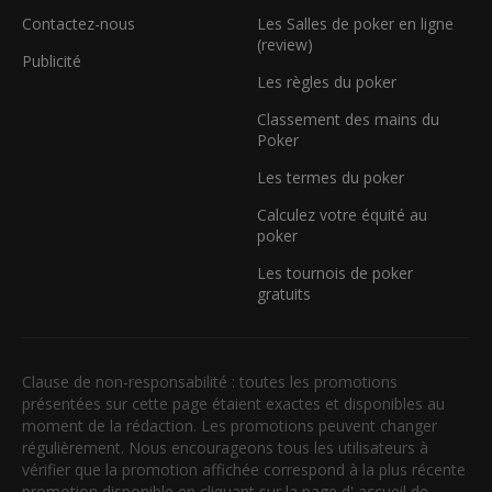
Contactez-nous
Les Salles de poker en ligne
(review)
Publicité
Les règles du poker
Classement des mains du
Poker
Les termes du poker
Calculez votre équité au
poker
Les tournois de poker
gratuits
Clause de non-responsabilité : toutes les promotions
présentées sur cette page étaient exactes et disponibles au
moment de la rédaction. Les promotions peuvent changer
régulièrement. Nous encourageons tous les utilisateurs à
vérifier que la promotion affichée correspond à la plus récente
promotion disponible en cliquant sur la page d' accueil de